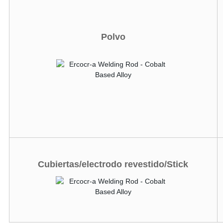
Polvo
Cubiertas/electrodo revestido/Stick