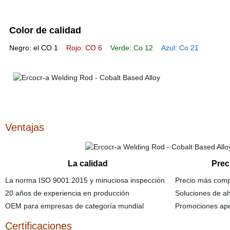
Color de calidad
Negro: el CO 1
Rojo: CO 6
Verde: Co 12
Azul: Co 21
Ventajas
La calidad
Prec
La norma ISO 9001:2015 y minuciosa inspección
Precio más compe
20 años de experiencia en producción
Soluciones de ah
OEM para empresas de categoría mundial
Promociones ape
Certificaciones