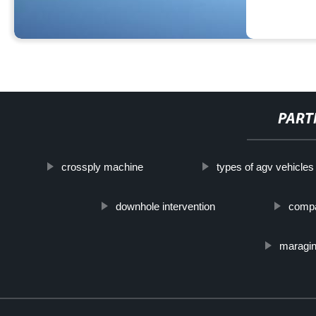
PART
crossply machine
types of agv vehicles
downhole intervention
compac
maragin