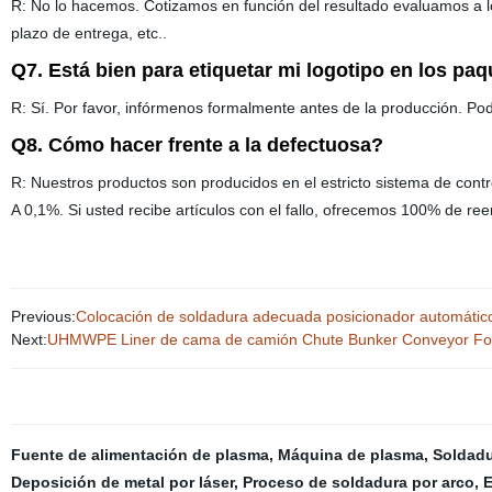
R: No lo hacemos. Cotizamos en función del resultado evaluamos a lo
plazo de entrega, etc..
Q7. Está bien para etiquetar mi logotipo en los pa
R: Sí. Por favor, infórmenos formalmente antes de la producción. Po
Q8. Cómo hacer frente a la defectuosa?
R: Nuestros productos son producidos en el estricto sistema de contr
A 0,1%. Si usted recibe artículos con el fallo, ofrecemos 100% de r
Previous:
Colocación de soldadura adecuada posicionador automáti
Next:
UHMWPE Liner de cama de camión Chute Bunker Conveyor Forro
Fuente de alimentación de plasma
,
Máquina de plasma
,
Soldadu
Deposición de metal por láser
,
Proceso de soldadura por arco
,
E