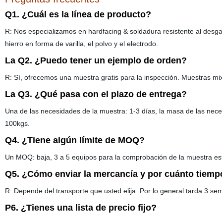
Q1. ¿Cuál es la línea de producto?
R: Nos especializamos en hardfacing & soldadura resistente al desgas
hierro en forma de varilla, el polvo y el electrodo.
La Q2. ¿Puedo tener un ejemplo de orden?
R: Sí, ofrecemos una muestra gratis para la inspección. Muestras mi
La Q3. ¿Qué pasa con el plazo de entrega?
Una de las necesidades de la muestra: 1-3 días, la masa de las ne
100kgs.
Q4. ¿Tiene algún límite de MOQ?
Un MOQ: baja, 3 a 5 equipos para la comprobación de la muestra est
Q5. ¿Cómo enviar la mercancía y por cuánto tiempo
R: Depende del transporte que usted elija. Por lo general tarda 3 se
P6. ¿Tienes una lista de precio fijo?