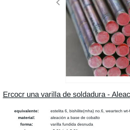
Ercocr una varilla de soldadura - Alea
equivalente:
estelita 6, bishilite(mha) no.6, weartech wt-
material:
aleación a base de cobalto
forma:
varilla fundida desnuda