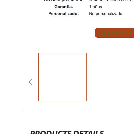
Garantía:
1 años
Personalizado:
No personalizado
SEND EMAIL