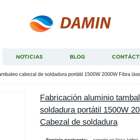
DAMIN
NOTICIAS
BLOG
CONTÁCT
tambaleo cabezal de soldadura portátil 1500W 2000W Fibra lás
Fabricación aluminio tamba
soldadura portátil 1500W 2
Cabezal de soldadura
Servicio postventa:
soporte en línea /video