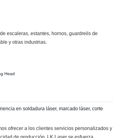
de escaleras, estantes, hornos, guardreils de
le y otras industrias.
iencia en soldadura láser, marcado láser, corte
s ofrecer a los clientes servicios personalizados y
acidad de producción. LK Laser se esfuerza