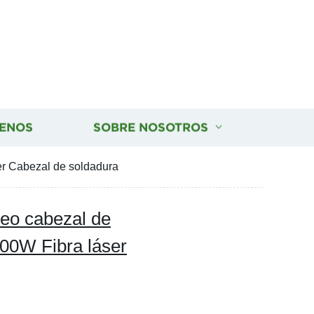
ENOS
SOBRE NOSOTROS
er Cabezal de soldadura
leo cabezal de
000W Fibra láser