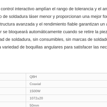
e control interactivo amplían el rango de tolerancia y el
o de soldadura láser menor y proporcionan una mejor f
estructura avanzada y el rendimiento fiable garantizan u
er se bloqueará automáticamente cuando se retire la piez
ad de soldadura, sin consumibles, sin marcas de soldadur
 variedad de boquillas angulares para satisfacer las ne
QBH
Coaxial
1500W
1072±20
50mm