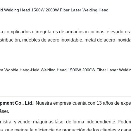
a complicados e irregulares de armarios y cocinas, elevadores 
stribución, muebles de acero inoxidable, metal de acero inoxidab
pment Co., Ltd
.! Nuestra empresa cuenta con 13 años de exper
áser.
nistrar y vender máquinas láser de forma independiente. Podemo
a, que mejora la eficiencia de producción de los clientes y cap