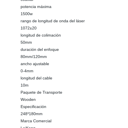
potencia máxima
1500w
rango de longitud de onda del láser
1072±20
longitud de colimación
50mm
duración del enfoque
80mm/120mm
ancho ajustable
0-4mm
longitud del cable
10m
Paquete de Transporte
Wooden
Especificación
248*180mm
Marca Comercial