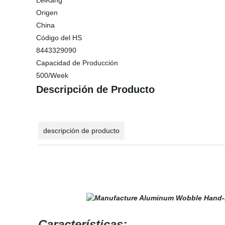
LeiKang
Origen
China
Código del HS
8443329090
Capacidad de Producción
500/Week
Descripción de Producto
descripción de producto
Características: