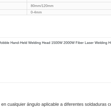
80mm/120mm
0-4mm
 en cualquier ángulo aplicable a diferentes soldaduras c