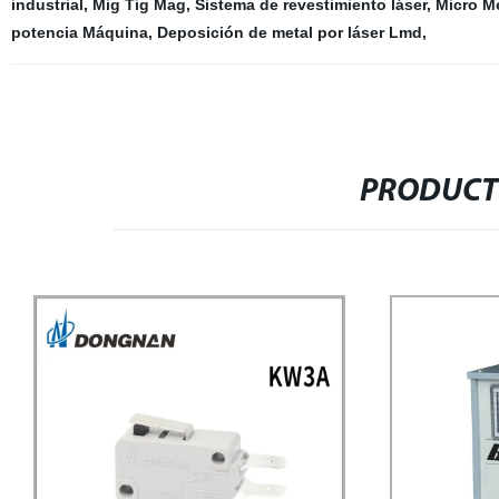
industrial
,
Mig Tig Mag
,
Sistema de revestimiento láser
,
Micro M
potencia Máquina
,
Deposición de metal por láser Lmd
,
PRODUCT