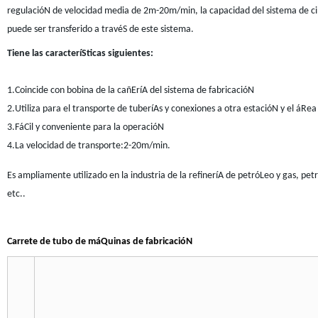
regulacióN de velocidad media de 2m-20m/min, la capacidad del sistema de c
puede ser transferido a travéS de este sistema.
Tiene las caracteríSticas siguientes:
1.Coincide con bobina de la cañEríA del sistema de fabricacióN
2.Utiliza para el transporte de tuberíAs y conexiones a otra estacióN y el áRea
3.FáCil y conveniente para la operacióN
4.La velocidad de transporte:2-20m/min.
Es ampliamente utilizado en la industria de la refineríA de petróLeo y gas, pet
etc..
Carrete de tubo de máQuinas de fabricacióN