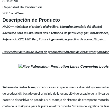
85153190
Capacidad de Producción
200 Sets/Year
Descripción de Producto
NAEC---- minimizar el trabajo al aire libre, Maxmize beneficio del cliente!
Adecuado para las industrias de:La refineríA de petróLeo y gas, instalacione
Referencia:CCC, L&T, Pec, Rotary ingenieríA, la gasolina de acero, JSL, etc..
FabricacióN de tubo de líNeas de produccióN Sistema de cintas transportado
Sistema de cintas transportadoras
estáEspecialmente diseñAdo y desarrolla
de produccióN basado en el principio de la ocupacióN de espacio de la líNea
patear o dispositivo de patadas, y el manejo de sistema de transporte motor
costo de la máQuina para la pieza en el transporte.Sistema de logíStica de tr