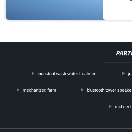
PART
industrial wastewater treatment
j
mechanized farm
bluetooth tower speake
mid cent