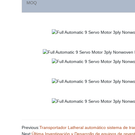
MOQ
Previous:
Transportador Latheral automático sistema de tra
Next:
Última Investigación y Desarrollo de equipos de reves