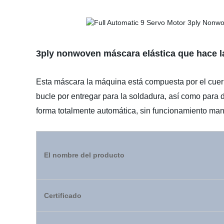
3ply nonwoven máscara elástica que hace l
Esta máscara la máquina está compuesta por el cuerpo
bucle por entregar para la soldadura, así como para 
forma totalmente automática, sin funcionamiento manua
El nombre del producto
Certificado