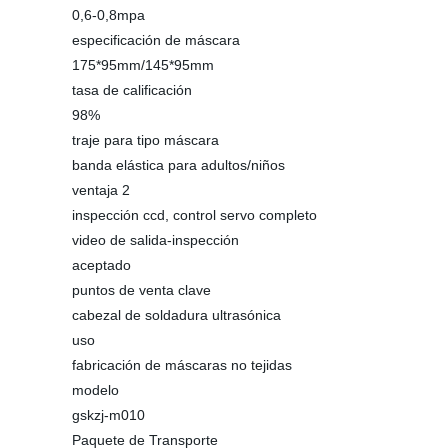
0,6-0,8mpa
especificación de máscara
175*95mm/145*95mm
tasa de calificación
98%
traje para tipo máscara
banda elástica para adultos/niños
ventaja 2
inspección ccd, control servo completo
video de salida-inspección
aceptado
puntos de venta clave
cabezal de soldadura ultrasónica
uso
fabricación de máscaras no tejidas
modelo
gskzj-m010
Paquete de Transporte