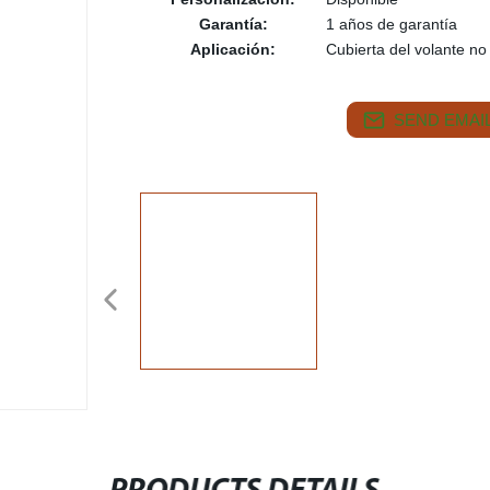
Garantía:
1 años de garantía
Aplicación:
Cubierta del volante no 
SEND EMAIL