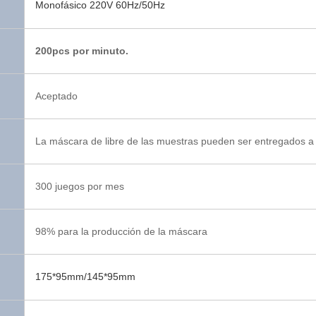
Monofásico 220V 60Hz/50Hz
200pcs por minuto.
Aceptado
La máscara de libre de las muestras pueden ser entregados a 
300 juegos por mes
98% para la producción de la máscara
175*95mm/145*95mm