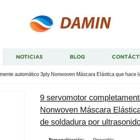
DAMIN
NOTICIAS
BLOG
CONTÁCT
mente automático 3ply Nonwoven Máscara Elástica que hace la
9 servomotor completament
Nonwoven Máscara Elástica
de soldadura por ultrasonid
Personalización:
Disponible