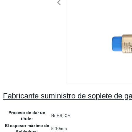
Fabricante suministro de soplete de 
Proceso de dar un
RoHS, CE
título:
El espesor máximo de
5-10mm
Soldadura: