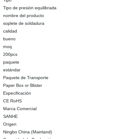
Tipo
Tipo de presión equilibrada
nombre del producto
soplete de soldadura
calidad
bueno
moq
200pcs
paquete
estándar
Paquete de Transporte
Paper Box or Blister
Especificación
CE RoHS
Marca Comercial
SANHE
Origen
Ningbo China (Mainland)