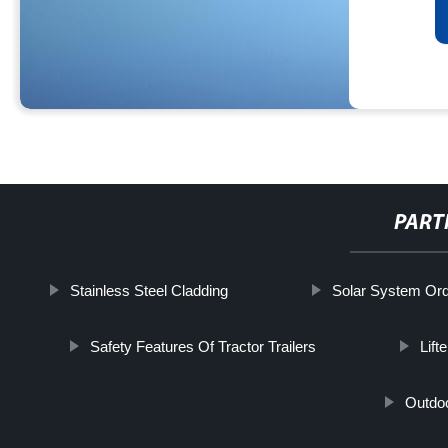
PART
Stainless Steel Cladding
Solar System Or
Safety Features Of Tractor Trailers
Lift
Outdoo