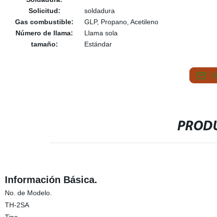
Solicitud:
soldadura
Gas combustible:
GLP, Propano, Acetileno
Número de llama:
Llama sola
tamaño:
Estándar
S
PRODU
Información Básica.
No. de Modelo.
TH-2SA