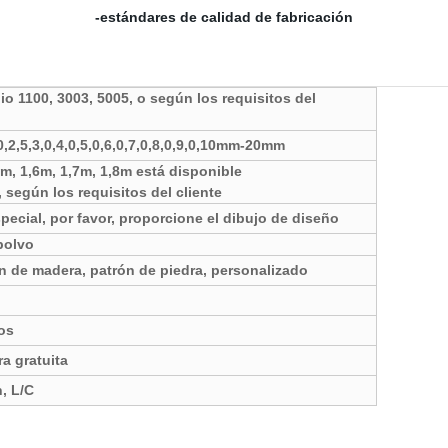
-estándares de calidad de fabricación
io 1100, 3003, 5005, o según los requisitos del
0,2,5,3,0,4,0,5,0,6,0,7,0,8,0,9,0,10mm-20mm
, 1,6m, 1,7m, 1,8m está disponible
 según los requisitos del cliente
pecial, por favor, proporcione el dibujo de diseño
polvo
ón de madera, patrón de piedra, personalizado
os
a gratuita
, L/C