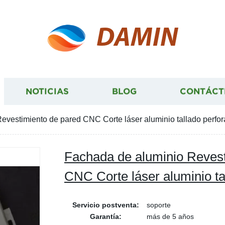
DAMIN
NOTICIAS
BLOG
CONTÁCT
evestimiento de pared CNC Corte láser aluminio tallado perfo
Fachada de aluminio Revest
CNC Corte láser aluminio ta
Servicio postventa:
soporte
Garantía:
más de 5 años