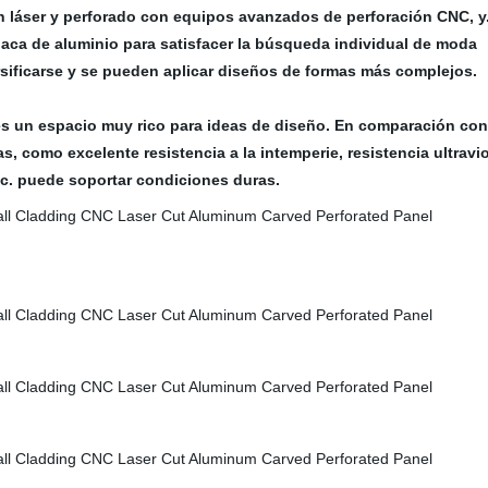
n láser y perforado con equipos avanzados de perforación CNC, y
 placa de aluminio para satisfacer la búsqueda individual de moda
rsificarse y se pueden aplicar diseños de formas más complejos.
es un espacio muy rico para ideas de diseño. En comparación con
s, como excelente resistencia a la intemperie, resistencia ultravio
etc. puede soportar condiciones duras.