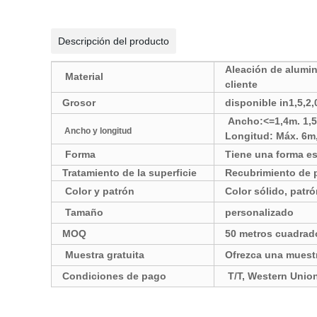
Descripción del producto
Aleación de alumin
Material
cliente
Grosor
disponible in1,5,2,
Ancho:<=1,4m. 1,5m
Ancho y longitud
Longitud: Máx. 6m,
Forma
Tiene una forma es
Tratamiento de la superficie
Recubrimiento de 
Color y patrón
Color sólido, patr
Tamaño
personalizado
MOQ
50 metros cuadrad
Muestra gratuita
Ofrezca una muestr
Condiciones de pago
T/T, Western Union