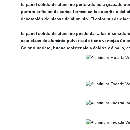
El panel sólido de aluminio perforado está grabado co
perfore orificios de varias formas en la superficie del
decoración de placas de aluminio. El color puede dive
El panel sólido de aluminio puede dar a los diseñador
esta placa de aluminio pulverizado tiene ventajas única
Color duradero, buena resistencia a ácidos y álcalis, 