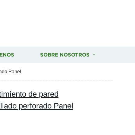
ENOS
SOBRE NOSOTROS
rado Panel
imiento de pared
llado perforado Panel