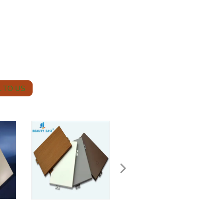
 TO US