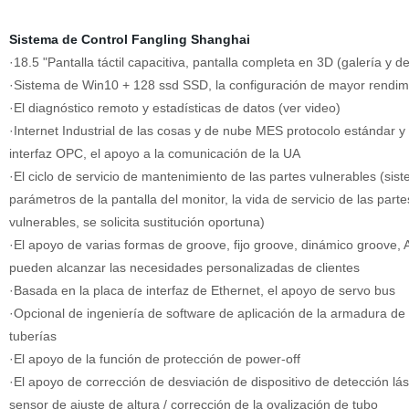
Sistema de Control Fangling Shanghai
·18.5 "Pantalla táctil capacitiva, pantalla completa en 3D (galería y de
·Sistema de Win10 + 128 ssd SSD, la configuración de mayor rendim
·El diagnóstico remoto y estadísticas de datos (ver video)
·Internet Industrial de las cosas y de nube MES protocolo estándar y 
interfaz OPC, el apoyo a la comunicación de la UA
·El ciclo de servicio de mantenimiento de las partes vulnerables (sis
parámetros de la pantalla del monitor, la vida de servicio de las parte
vulnerables, se solicita sustitución oportuna)
·El apoyo de varias formas de groove, fijo groove, dinámico groove,
pueden alcanzar las necesidades personalizadas de clientes
·Basada en la placa de interfaz de Ethernet, el apoyo de servo bus
·Opcional de ingeniería de software de aplicación de la armadura de
tuberías
·El apoyo de la función de protección de power-off
·El apoyo de corrección de desviación de dispositivo de detección lás
sensor de ajuste de altura / corrección de la ovalización de tubo