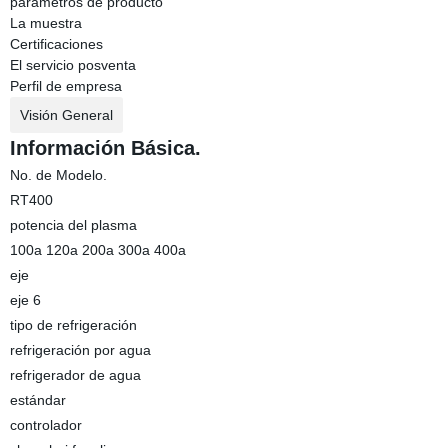
parametros de producto
La muestra
Certificaciones
El servicio posventa
Perfil de empresa
Visión General
Información Básica.
No. de Modelo.
RT400
potencia del plasma
100a 120a 200a 300a 400a
eje
eje 6
tipo de refrigeración
refrigeración por agua
refrigerador de agua
estándar
controlador