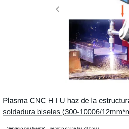
Plasma CNC H I U haz de la estructur
soldadura biseles (300-10006/12mm*
Servicio postventa:
servicio online las 24 horas