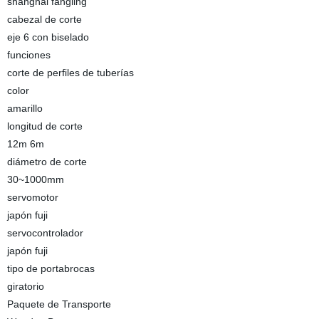
shanghai fangling
cabezal de corte
eje 6 con biselado
funciones
corte de perfiles de tuberías
color
amarillo
longitud de corte
12m 6m
diámetro de corte
30~1000mm
servomotor
japón fuji
servocontrolador
japón fuji
tipo de portabrocas
giratorio
Paquete de Transporte