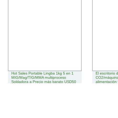
Hot Sales Portable Lingba 1kg 5 en 1
El escritorio
MIG/Mag/TIG/MMA multiproceso
CO2/máquina
Soldadora a Precio más barato USD50
alimentación 
codificación 