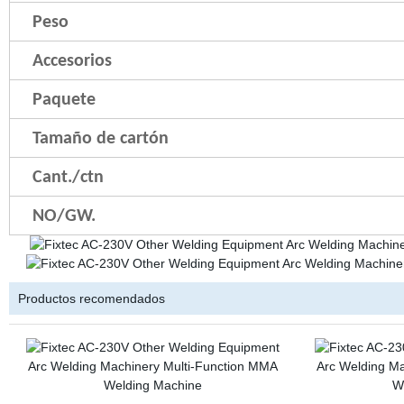
Peso
Accesorios
Paquete
Tamaño de cartón
Cant./ctn
NO/GW.
Productos recomendados