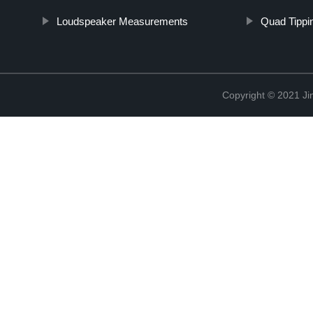
Loudspeaker Measurements
Quad Tippin
Copyright © 2021 Ji