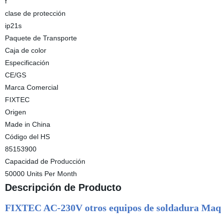
f
clase de protección
ip21s
Paquete de Transporte
Caja de color
Especificación
CE/GS
Marca Comercial
FIXTEC
Origen
Made in China
Código del HS
85153900
Capacidad de Producción
50000 Units Per Month
Descripción de Producto
FIXTEC AC-230V otros equipos de soldadura Maq