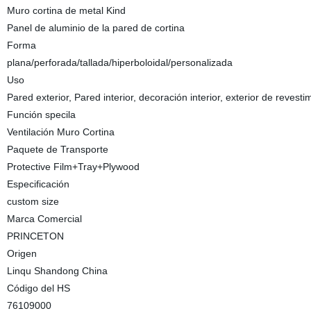
Muro cortina de metal Kind
Panel de aluminio de la pared de cortina
Forma
plana/perforada/tallada/hiperboloidal/personalizada
Uso
Pared exterior, Pared interior, decoración interior, exterior de revest
Función specila
Ventilación Muro Cortina
Paquete de Transporte
Protective Film+Tray+Plywood
Especificación
custom size
Marca Comercial
PRINCETON
Origen
Linqu Shandong China
Código del HS
76109000