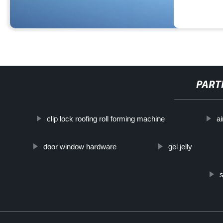
PART
clip lock roofing roll forming machine
ai
door window hardware
gel jelly
s