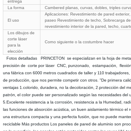
entrega
La forma
Cambered planas, curvas, dobles, triples curv
Aplicaciones: Revestimiento de pared exterior, 
El uso
paseo Revestimiento de techo, Sobrecar
revestimiento interior de la pared, techo, cuar
Los dibujos de
corte láser
Como siguiente o la costumbre hacer
para la
elección
Fotos detalladas PRINCETON se especializan en la hoja de metal pe
precisión de corte por láser CNC, punzonado, estampación, flexión
una fábrica con 6000 metros cuadrados de taller y 110 trabajadores
de producción, que nos permite competir con otros. "De primera cali
ventajas 1.colorido, duradera, no la decoloración, 2.protección del
patrón, el color puede ser personalizado según las necesidades del us
5.Excelente resistencia a la corrosión, resistencia a la Humedad, ra
las funciones de absorción acústica, un buen aislamiento térmico el 
una estructura compacta y una perfecta fusión, que no puede mantene
reciclable Más productos Los paneles de pared de aluminio son proce