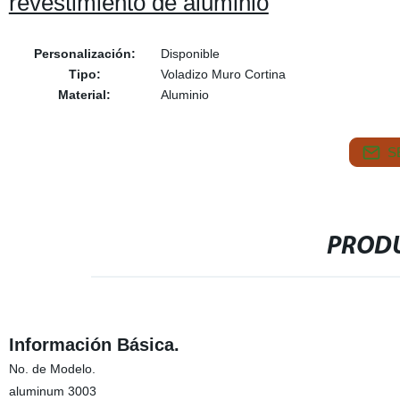
revestimiento de aluminio
Personalización:
Disponible
Tipo:
Voladizo Muro Cortina
Material:
Aluminio
S
PRODU
Información Básica.
No. de Modelo.
aluminum 3003