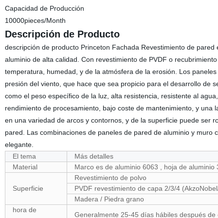
Capacidad de Producción
10000pieces/Month
Descripción de Producto
descripción de producto Princeton Fachada Revestimiento de pared ex
aluminio de alta calidad. Con revestimiento de PVDF o recubrimiento 
temperatura, humedad, y de la atmósfera de la erosión. Los paneles d
presión del viento, que hace que sea propicio para el desarrollo de 
como el peso específico de la luz, alta resistencia, resistente al agu
rendimiento de procesamiento, bajo coste de mantenimiento, y una l
en una variedad de arcos y contornos, y de la superficie puede ser ro
pared. Las combinaciones de paneles de pared de aluminio y muro cor
elegante.
El tema
Más detalles
Material
Marco es de aluminio 6063 , hoja de alumini
Revestimiento de polvo
Superficie
PVDF revestimiento de capa 2/3/4 (AkzoNobe
Madera / Piedra grano
hora de
Generalmente 25-45 días hábiles después de c