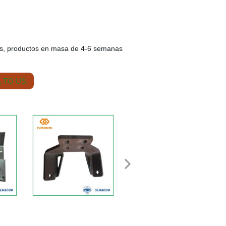
s, productos en masa de 4-6 semanas
 TO US