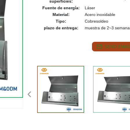
superficies:
Fuente de energía:
Láser
Material:
Acero inoxidable
Tipo:
Cobresoldeo
plazo de entrega:
muestra de 2~3 semana
SEND EMAIL