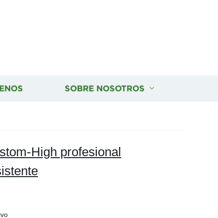
ENOS
SOBRE NOSOTROS
stom-High profesional
istente
lvo