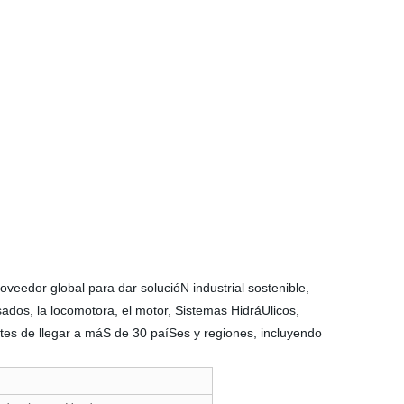
dor global para dar solucióN industrial sostenible,
sados, la locomotora, el motor, Sistemas HidráUlicos,
ntes de llegar a máS de 30 paíSes y regiones, incluyendo