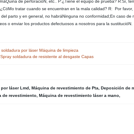
Quina de perforacióN, etc.. P:¿Tiene el equipo de prueba? R:Sí, ten
:¿CóMo tratar cuando se encuentran en la mala calidad? R: Por favor
 del parto y en general, no habráNinguna no conformidad;En caso de 
os o enviar los productos defectuosos a nosotros para la sustitució
a soldadura por láser Máquina de limpieza
Spray soldadura de resistente al desgaste Capas
 por láser Lmd
,
Máquina de revestimiento de Pta
,
Deposición de m
 de revestimiento
,
Máquina de revestimiento láser a mano
,