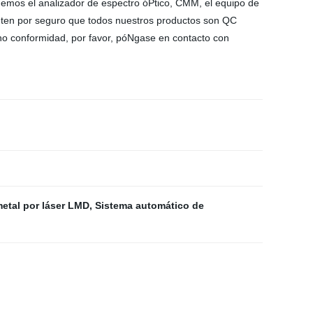
emos el analizador de espectro óPtico, CMM, el equipo de
, ten por seguro que todos nuestros productos son QC
no conformidad, por favor, póNgase en contacto con
N.
etal por láser LMD
,
Sistema automático de