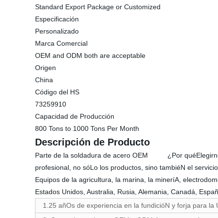
Standard Export Package or Customized
Especificación
Personalizado
Marca Comercial
OEM and ODM both are acceptable
Origen
China
Código del HS
73259910
Capacidad de Producción
800 Tons to 1000 Tons Per Month
Descripción de Producto
Parte de la soldadura de acero OEM ¿Por quéElegirnos De
profesional, no sóLo los productos, sino tambiéN el servici
Equipos de la agricultura, la marina, la mineríA, electrod
Estados Unidos, Australia, Rusia, Alemania, Canadá, Españ
1.25 añOs de experiencia en la fundicióN y forja para l