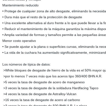
Mantenimiento reducido
• Protege de cualquier zona de alto desgaste, eliminando la necesida
• Dura más que el resto de la protección de desgaste
• Una excelente alternativa al duro frente a lo que puede llevar a la 
• Reducir el mantenimiento de la máquina garantiza la máxima dispon
• Amplia variedad de formas y tamaños permite a las pequeñas áreas p
Menor costo operativo
• Se puede ajustar a la plana o superficies curvas, eliminando la ne
• La vida de la cuchara ha aumentado significativamente, minimizand
Los números de típica de datos:
>White bloques de desgaste de hierro de la vida es el 50% mayor que
>por lo menos 7 veces más que los aceros tipo 360/400 BHN A.R.
>5 veces la tasa de desgaste de acero de manganeso
>3 veces la tasa de desgaste de la soldadura Hardfacing Tapco
>4 veces la tasa de desgaste de Astralloy-Vulcan
>16 veces la tasa de desgaste de acero al carbono
>3 veces la tasa de desgaste de 500 BHN A.R. La placa