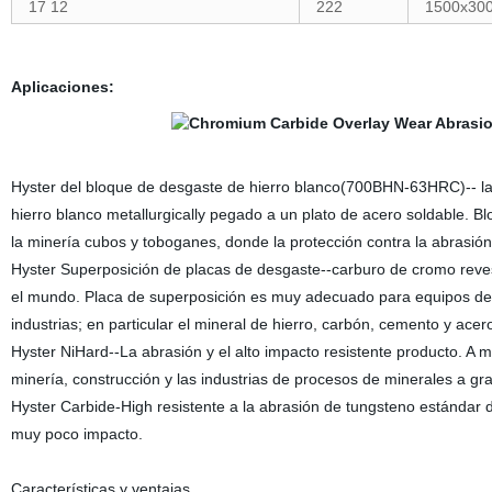
17 12
222
1500x300
Aplicaciones:
Hyster del bloque de desgaste de hierro blanco(700BHN-63HRC)-- l
hierro blanco metallurgically pegado a un plato de acero soldable. Blo
la minería cubos y toboganes, donde la protección contra la abrasión
Hyster Superposición de placas de desgaste--carburo de cromo reve
el mundo. Placa de superposición es muy adecuado para equipos de la 
industrias; en particular el mineral de hierro, carbón, cemento y acer
Hyster NiHard--La abrasión y el alto impacto resistente producto. A 
minería, construcción y las industrias de procesos de minerales a gra
Hyster Carbide-High resistente a la abrasión de tungsteno estándar d
muy poco impacto.
Características y ventajas