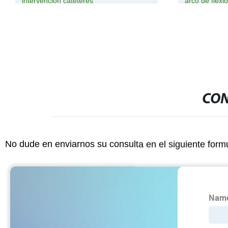
intervención catéteres
arco de flexió
CON
No dude en enviarnos su consulta en el siguiente form