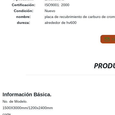
Certificación:
ISO9001: 2000
Condición:
Nuevo
nombre:
placa de recubrimiento de carburo de cro
dureza:
alrededor de hv600
S
PRODU
Información Básica.
No. de Modelo.
1500X3000mm/1200x2400mm
corte