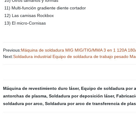
10) Otros tamaños y formas
11) Multi-función gradiente diente cortador
12) Las camisas Rockbox
13) El micro-Cornisas
Previous:
Máquina de soldadura MIG MIG/TIG/MMA 3 en 1 120A 180A 2
Next:
Soldadura industrial Equipo de soldadura de trabajo pesado 
Máquina de revestimiento duro láser
,
Equipo de soldadura por 
antorchas de plasma
,
Soldadura por deposición láser
,
Fabricaci
soldadura por arco
,
Soldadura por arco de transferencia de pla