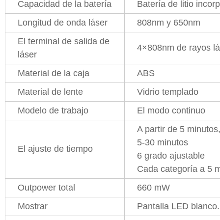
Capacidad de la batería
Batería de litio inc
Longitud de onda láser
808nm y 650nm
El terminal de salida de
4×808nm de rayos lá
láser
Material de la caja
ABS
Material de lente
Vidrio templado
Modelo de trabajo
El modo continuo
A partir de 5 minutos
5-30 minutos
El ajuste de tiempo
6 grado ajustable
Cada categoría a 5 
Outpower total
660 mW
Mostrar
Pantalla LED blanco.