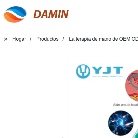
DAMIN
Hogar
Productos
La terapia de mano de OEM ODM 