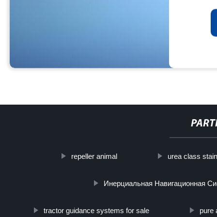
PART
repeller animal
urea class stai
Инерциальная Навигационная Си
tractor guidance systems for sale
pure 