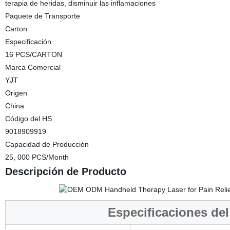
terapia de heridas, disminuir las inflamaciones
Paquete de Transporte
Carton
Especificación
16 PCS/CARTON
Marca Comercial
YJT
Origen
China
Código del HS
9018909919
Capacidad de Producción
25, 000 PCS/Month
Descripción de Producto
Especificaciones de