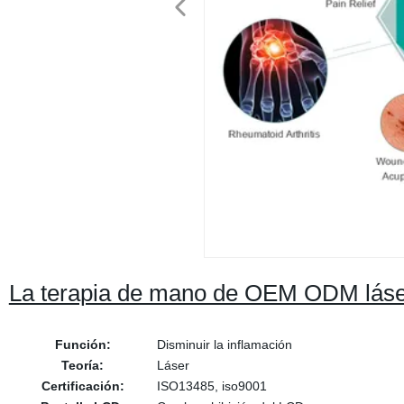
La terapia de mano de OEM ODM láser p
Función:
Disminuir la inflamación
Teoría:
Láser
Certificación:
ISO13485, iso9001