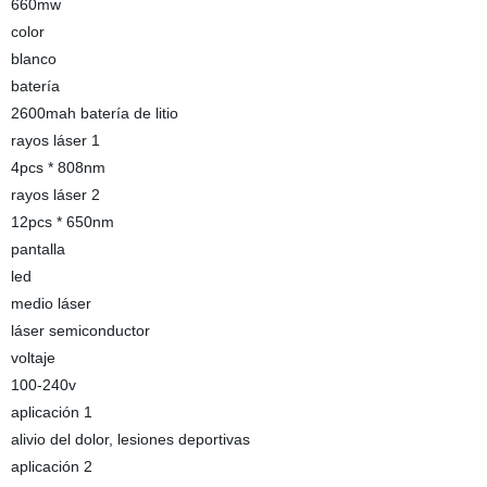
660mw
color
blanco
batería
2600mah batería de litio
rayos láser 1
4pcs * 808nm
rayos láser 2
12pcs * 650nm
pantalla
led
medio láser
láser semiconductor
voltaje
100-240v
aplicación 1
alivio del dolor, lesiones deportivas
aplicación 2