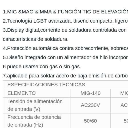
1.MIG &MAG & MMA & FUNCIÓN TIG DE ELEVACIÓN 
2.Tecnología LGBT avanzada, diseño compacto, ligero,
3.Display digital,corriente de soldadura controlada co
características de soldadura.
4.Protección automática contra sobrecorriente, sobrec
5.Diseño integrado con un alimentador de hilo incorpora
6.puede usarse con gas o sin gas.
7.aplicable para soldar acero de baja emisión de carbo
ESPECIFICACIONES TÉCNICAS
ELEMENTO
MIG-140
MI
Tensión de alimentación
AC230V
AC
de entrada (V)
Frecuencia de potencia
50/60
5
de entrada (Hz)