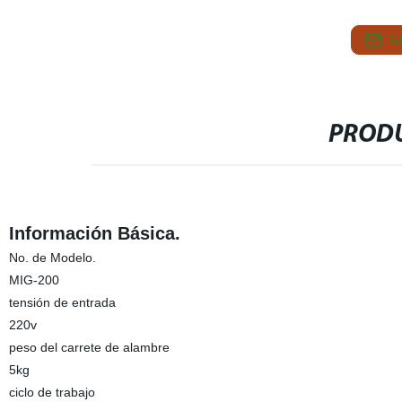
S
PRODU
Información Básica.
No. de Modelo.
MIG-200
tensión de entrada
220v
peso del carrete de alambre
5kg
ciclo de trabajo