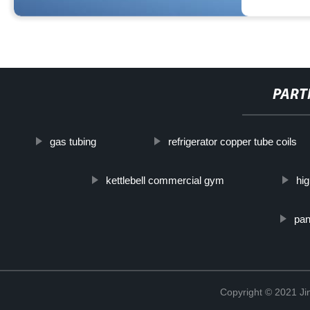
PART
gas tubing
refrigerator copper tube coils
kettlebell commercial gym
hig
pan
Copyright © 2021 Ji