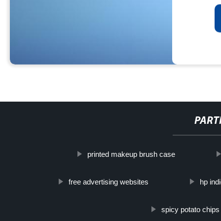
PART
printed makeup brush case
free advertising websites
hp ind
spicy potato chips