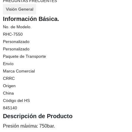
PREGUNTAS FRECUENTES
Visión General
Información Básica.
No. de Modelo.
RHC-7550
Personalizado
Personalizado
Paquete de Transporte
Envío
Marca Comercial
CRRC
Origen
China
Código del HS
845140
Descripción de Producto
Presión máxima: 750bar.