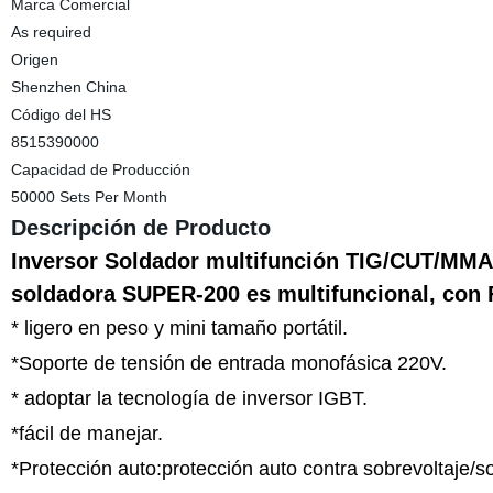
Marca Comercial
As required
Origen
Shenzhen China
Código del HS
8515390000
Capacidad de Producción
50000 Sets Per Month
Descripción de Producto
Inversor Soldador multifunción TIG/CUT/MMA
soldadora SUPER-200 es multifuncional, c
* ligero en peso y mini tamaño portátil.
*Soporte de tensión de entrada monofásica 220V.
* adoptar la tecnología de inversor IGBT.
*fácil de manejar.
*Protección auto:protección auto contra sobrevoltaje/s