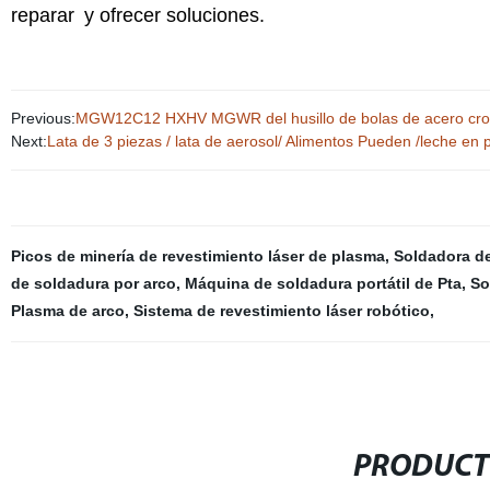
reparar
y ofrecer soluciones.
Previous:
MGW12C12 HXHV MGWR del husillo de bolas de acero cromo 
Next:
Lata de 3 piezas / lata de aerosol/ Alimentos Pueden /leche en
Picos de minería de revestimiento láser de plasma
,
Soldadora d
de soldadura por arco
,
Máquina de soldadura portátil de Pta
,
So
Plasma de arco
,
Sistema de revestimiento láser robótico
,
PRODUCT