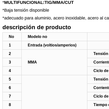
*
MULTIFUNCIONAL:TIG/MMA/CUT
*Baja tensión disponible
*adecuado para aluminio, acero inoxidable, acero al ca
descripción de producto
No
Modelo no
1
Entrada (voltios/amperios)
2
Tensión 
3
MMA
Corrient
4
Ciclo de
5
Tensión 
6
Corrient
7
Ciclo de
8
Tiempo 