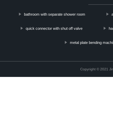
bathroom with separate shower room
quick connector with shut off valve
ha
metal plate bending mach
Copyright © 2021 Ji