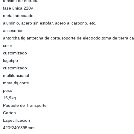
tensión de entrada
fase única 220v
metal adecuado
aluminio, acero sin estofar, acero al carbono, etc.
accesorios
antorcha tig,antorcha de corte,soporte de electrodo,toma de tierra ca
color
customizado
logotipo
customizado
multifuncional
mma,tig,corte
peso
16,9kg
Paquete de Transporte
Carton
Especificación
420*240*395mm