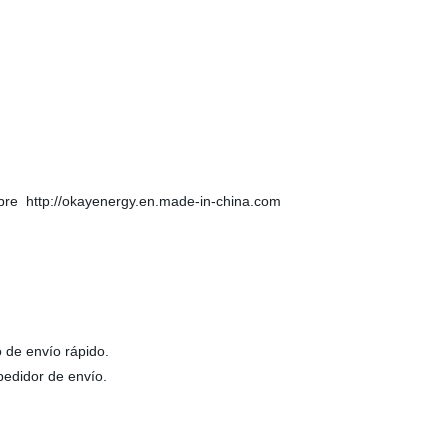
obre http://okayenergy.en.made-in-china.com
 de envío rápido.
pedidor de envío.