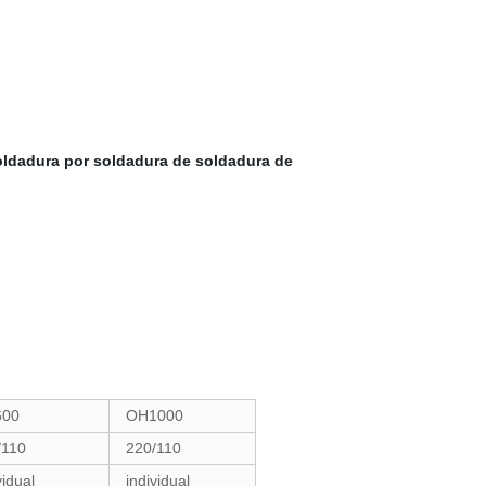
oldadura por soldadura de soldadura de
00
OH1000
/110
220/110
vidual
individual