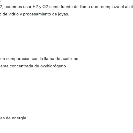
O2, podemos usar H2 y O2 como fuente de llama que reemplaza el aceti
o de vidrio y procesamiento de joyas.
% en comparación con la llama de acetileno.
y llama concentrada de oxyhidrógeno
res de energía;