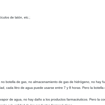
culos de latón, etc.;
d, no botella de gas, no almacenamiento de gas de hidrógeno, no hay fu
dad, cada litro de agua puede usarse entre 7 y 8 horas. Pero la botella
vapor de agua, no hay daño a los productos farmacéuticos. Pero la co