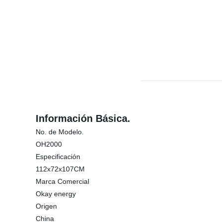
Información Básica.
No. de Modelo.
OH2000
Especificación
112x72x107CM
Marca Comercial
Okay energy
Origen
China