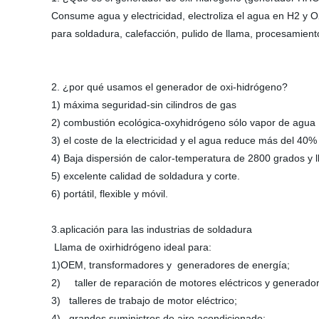
Consume agua y electricidad, electroliza el agua en H2 y 
para soldadura, calefacción, pulido de llama, procesamient
2. ¿por qué usamos el generador de oxi-hidrógeno?
1) máxima seguridad-sin cilindros de gas
2) combustión ecológica-oxyhidrógeno sólo vapor de agua
3) el coste de la electricidad y el agua reduce más del 40
4) Baja dispersión de calor-temperatura de 2800 grados 
5) excelente calidad de soldadura y corte.
6) portátil, flexible y móvil.
3.aplicación para las industrias de soldadura
Llama de oxirhidrógeno ideal para:
1)OEM, transformadores y generadores de energía;
2) taller de reparación de motores eléctricos y generado
3) talleres de trabajo de motor eléctrico;
4) grandes suministros de aire acondicionado;