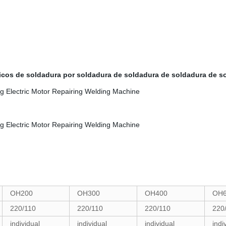
icos de soldadura por soldadura de soldadura de soldadura de s
OH200
OH300
OH400
OH6
220/110
220/110
220/110
220
individual
individual
individual
indi