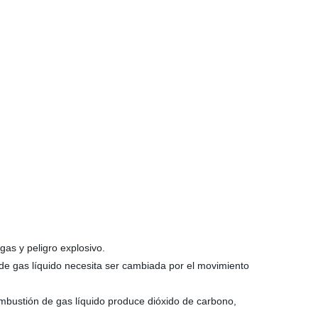
gas y peligro explosivo.
 de gas líquido necesita ser cambiada por el movimiento
mbustión de gas líquido produce dióxido de carbono,