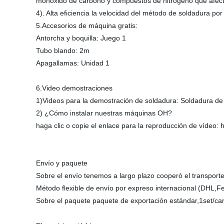
monóxido de carbono y compuestos de nitrógeno que afecta
4). Alta eficiencia la velocidad del método de soldadura po
5.Accesorios de máquina gratis:
Antorcha y boquilla: Juego 1
Tubo blando: 2m
Apagallamas: Unidad 1
6.Video demostraciones
1)Videos para la demostración de soldadura: Soldadura de 
2) ¿Cómo instalar nuestras máquinas OH?
haga clic o copie el enlace para la reproducción de vídeo:
Envío y paquete
Sobre el envío tenemos a largo plazo cooperó el transporte
Método flexible de envío por expreso internacional (DHL,
Sobre el paquete paquete de exportación estándar,1set/car