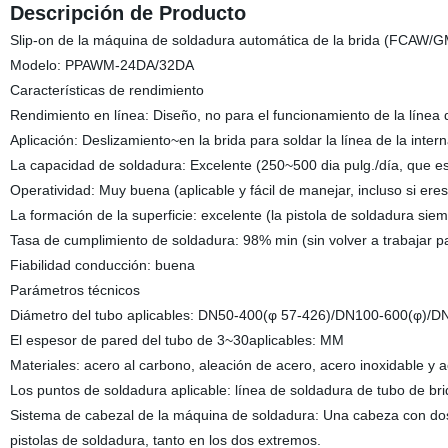
Descripción de Producto
Slip-on de la máquina de soldadura automática de la brida (FCAW/
Modelo: PPAWM-24DA/32DA
Características de rendimiento
Rendimiento en línea: Diseño, no para el funcionamiento de la línea
Aplicación: Deslizamiento~en la brida para soldar la línea de la inter
La capacidad de soldadura: Excelente (250~500 dia pulg./día, que e
Operatividad: Muy buena (aplicable y fácil de manejar, incluso si er
La formación de la superficie: excelente (la pistola de soldadura sie
Tasa de cumplimiento de soldadura: 98% min (sin volver a trabajar par
Fiabilidad conducción: buena
Parámetros técnicos
Diámetro del tubo aplicables: DN50-400(φ 57-426)/DN100-600(φ)/
El espesor de pared del tubo de 3~30aplicables: MM
Materiales: acero al carbono, aleación de acero, acero inoxidable y ac
Los puntos de soldadura aplicable: línea de soldadura de tubo de bri
Sistema de cabezal de la máquina de soldadura: Una cabeza con dos
pistolas de soldadura, tanto en los dos extremos.