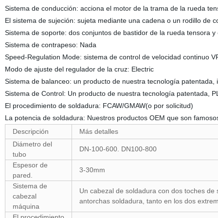
Sistema de conducción: acciona el motor de la trama de la rueda ten
El sistema de sujeción: sujeta mediante una cadena o un rodillo de c
Sistema de soporte: dos conjuntos de bastidor de la rueda tensora y es
Sistema de contrapeso: Nada
Speed-Regulation Mode: sistema de control de velocidad continuo V
Modo de ajuste del regulador de la cruz: Electric
Sistema de balanceo: un producto de nuestra tecnología patentada, im
Sistema de Control: Un producto de nuestra tecnología patentada, PL
El procedimiento de soldadura: FCAW/GMAW(o por solicitud)
La potencia de soldadura: Nuestros productos OEM que son famosos e
Descripción
Más detalles
Diámetro del
DN-100-600. DN100-800
tubo
Espesor de
3-30mm
pared.
Sistema de
Un cabezal de soldadura con dos toches de 
cabezal
antorchas soldadura, tanto en los dos extremo
máquina
El procedimiento