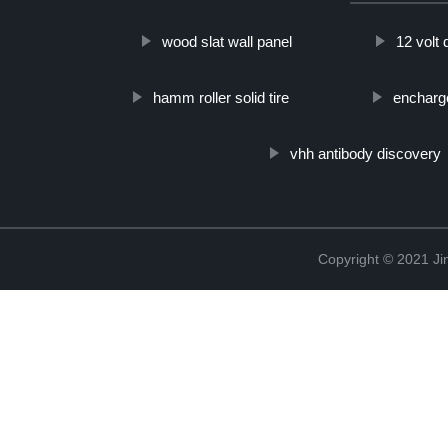
wood slat wall panel
12 volt
hamm roller solid tire
encharge
vhh antibody discovery
Copyright © 2021 Ji