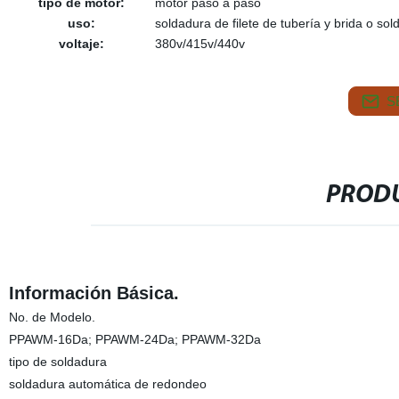
tipo de motor:
motor paso a paso
uso:
soldadura de filete de tubería y brida o so
voltaje:
380v/415v/440v
S
PRODU
Información Básica.
No. de Modelo.
PPAWM-16Da; PPAWM-24Da; PPAWM-32Da
tipo de soldadura
soldadura automática de redondeo