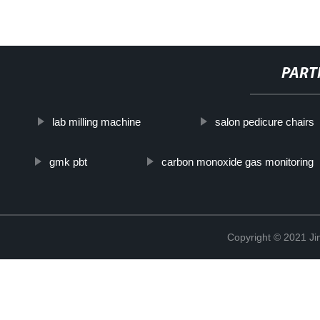
PART
lab milling machine
salon pedicure chairs
gmk pbt
carbon monoxide gas monitoring
Copyright © 2021 Ji