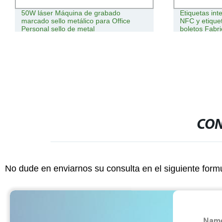
50W láser Máquina de grabado
Etiquetas int
marcado sello metálico para Office
NFC y etiquet
Personal sello de metal
boletos Fabri
Label máquin
automática 
conversión
CON
No dude en enviarnos su consulta en el siguiente form