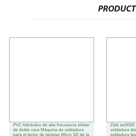
PRODUCT
PVC hidráulico de alta frecuencia blíster
Zbtk sw3000 
de doble cara Máquina de soldadura
soldadura lás
para el lector de tarjetas Micro SD de la
soldadura lá