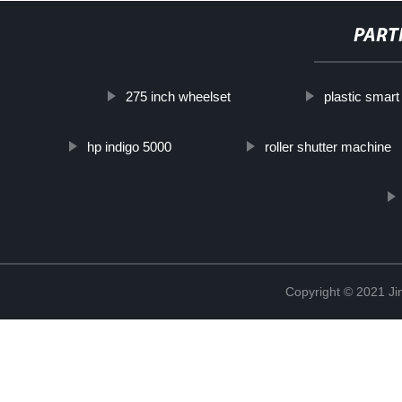
PART
275 inch wheelset
plastic smart
hp indigo 5000
roller shutter machine
Copyright © 2021 Ji