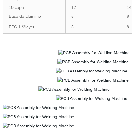
10 capa
12
14
Base de aluminio
5
8
FPC 1 /2layer
5
8