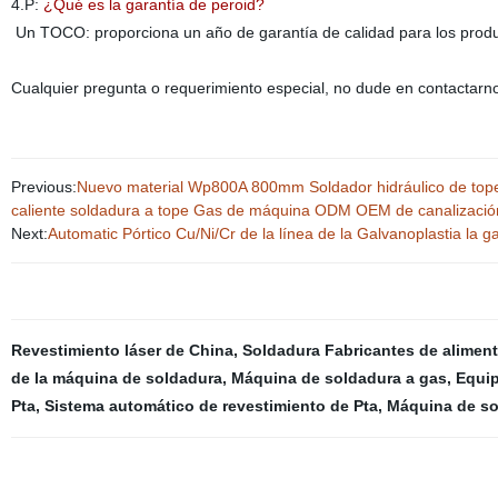
4.P:
¿Qué es la garantía de peroid?
Un TOCO: proporciona un año de garantía de calidad para los product
Cualquier pregunta o requerimiento especial, no dude en contactarn
Previous:
Nuevo material Wp800A 800mm Soldador hidráulico de tope 
caliente soldadura a tope Gas de máquina ODM OEM de canalizació
Next:
Automatic Pórtico Cu/Ni/Cr de la línea de la Galvanoplastia la g
Revestimiento láser de China
,
Soldadura Fabricantes de alimen
de la máquina de soldadura
,
Máquina de soldadura a gas
,
Equip
Pta
,
Sistema automático de revestimiento de Pta
,
Máquina de so