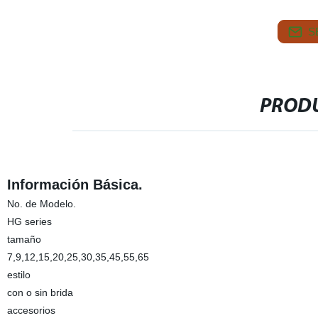
S
PRODU
Información Básica.
No. de Modelo.
HG series
tamaño
7,9,12,15,20,25,30,35,45,55,65
estilo
con o sin brida
accesorios