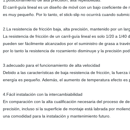
1.posicionamiento de alta precisión, alta repetibilidad.
El carril-guía lineal es un diseño de móvil con un bajo coeficiente de r
es muy pequeño. Por lo tanto, el stick-slip no ocurrirá cuando submi
2.La resistencia de fricción baja, alta precisión, mantenido por un la
La resistencia de fricción de un carril-guía lineal es solo 1/20 a 1/40
pueden ser fácilmente alcanzados por el suministro de grasa a través 
por lo tanto la resistencia de rozamiento disminuye y la precisión p
3.adecuado para el funcionamiento de alta velocidad
Debido a las características de baja resistencia de fricción, la fue
energía es pequeño. Además, el aumento de temperatura efecto es p
4.Fácil instalación con la intercambiabilidad
En comparación con la alta cualificación necesaria del proceso de des
precisión, incluso si la superficie de montaje está labrada por molien
una comodidad para la instalación y mantenimiento futuro.