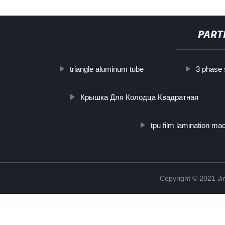
PART
triangle aluminum tube
3 phase 
Крышка Для Колодца Квадратная
tpu film lamination ma
Copyright © 2021 Ji