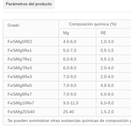
Parámetros del producto
Composición química (%)
Grado
Mg
RE
FeSiMg5RE2
4,0-6,0
1,0-3,0
FeSiMg6Re1
5,0-7,0
0,5-1,5
FeSiMg7Re1
6,0-8,0
0,5-1,5
FeSiMg7Re3
6,0-8,0
2,0-4,0
FeSiMg8Re3
7,0-9,0
2,0-4,0
FeSiMg8Re5
7,0-9,0
4,0-6,0
FeSiMg8Re7
7,0-9,0
6,0-8,0
FeSiMg10Re7
9,0-11,0
6,0-8,0
FeSiMg25Si40
25-40
1,5-2,0
Se pueden suministrar otras sustancias químicas de composición y