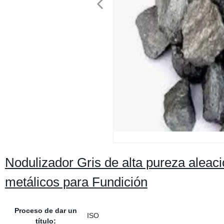
Nodulizador Gris de alta pureza aleaci
metálicos para Fundición
Proceso de dar un
ISO
título: