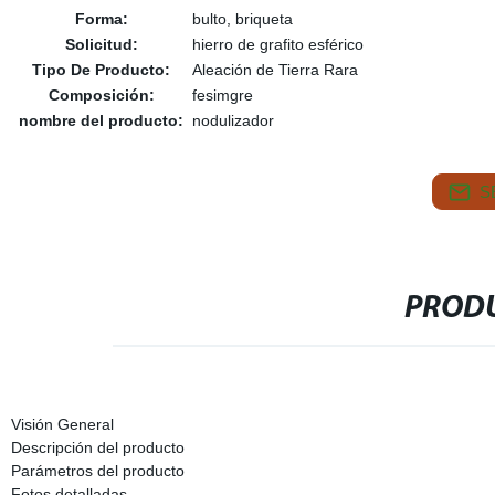
Forma:
bulto, briqueta
Solicitud:
hierro de grafito esférico
Tipo De Producto:
Aleación de Tierra Rara
Composición:
fesimgre
nombre del producto:
nodulizador
S
PRODU
Visión General
Descripción del producto
Parámetros del producto
Fotos detalladas