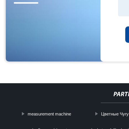
PART
measurement machine
Цветные Чуг