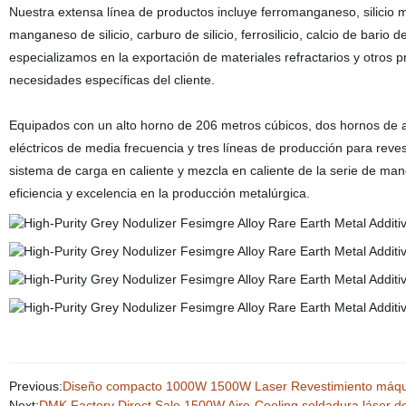
Nuestra extensa línea de productos incluye ferromanganeso, silicio m
manganeso de silicio, carburo de silicio, ferrosilicio, calcio de bario d
especializamos en la exportación de materiales refractarios y otros 
necesidades específicas del cliente.
Equipados con un alto horno de 206 metros cúbicos, dos hornos de 
eléctricos de media frecuencia y tres líneas de producción para rev
sistema de carga en caliente y mezcla en caliente de la serie de ma
eficiencia y excelencia en la producción metalúrgica.
Previous:
Diseño compacto 1000W 1500W Laser Revestimiento máqu
Next:
DMK Factory Direct Sale 1500W Aire-Cooling soldadura láser de fi