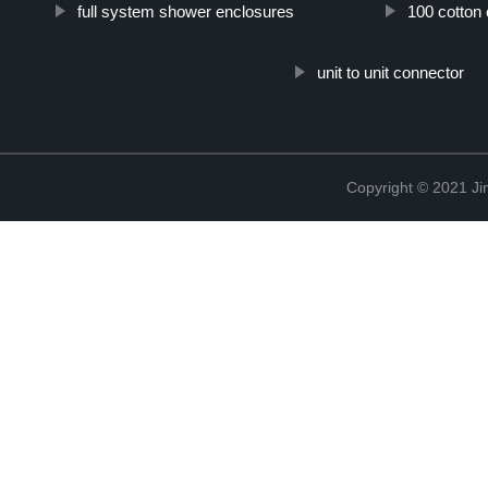
full system shower enclosures
100 cotton 
unit to unit connector
Copyright © 2021 Ji