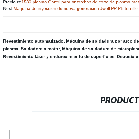
Previous:
1530 plasma Gantri para antorchas de corte de plasma met
Next:
Máquina de inyección de nueva generación Jwell PP PE tornillo 
Revestimiento automatizado
,
Máquina de soldadura por arco d
plasma
,
Soldadora a motor
,
Máquina de soldadura de microplas
Revestimiento láser y endurecimiento de superficies
,
Deposición
PRODUCT