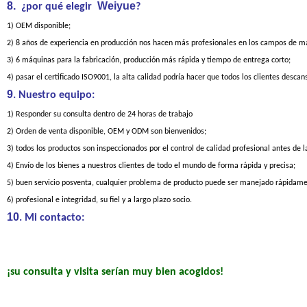
8.
Weiyue
¿por qué elegir
?
1) OEM disponible;
2) 8 años de experiencia en producción nos hacen más profesionales en los campos de m
3) 6 máquinas para la fabricación, producción más rápida y tiempo de entrega corto;
4) pasar el certificado ISO9001, la alta calidad podría hacer que todos los clientes desca
9
. Nuestro equipo:
1) Responder su consulta dentro de 24 horas de trabajo
2) Orden de venta disponible, OEM y ODM son bienvenidos;
3) todos los productos son inspeccionados por el control de calidad profesional antes de l
4) Envío de los bienes a nuestros clientes de todo el mundo de forma rápida y precisa;
5) buen servicio posventa, cualquier problema de producto puede ser manejado rápidame
6) profesional e integridad, su fiel y a largo plazo socio.
10
. Mi contacto:
¡su consulta y visita serían muy bien acogidos!