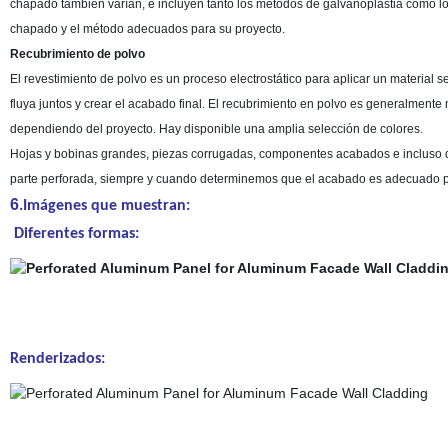
chapado también varían, e incluyen tanto los métodos de galvanoplastia como los
chapado y el método adecuados para su proyecto.
Recubrimiento de polvo
El revestimiento de polvo es un proceso electrostático para aplicar un material s
fluya juntos y crear el acabado final. El recubrimiento en polvo es generalment
dependiendo del proyecto. Hay disponible una amplia selección de colores.
Hojas y bobinas grandes, piezas corrugadas, componentes acabados e incluso di
parte perforada, siempre y cuando determinemos que el acabado es adecuado para
6
.Imágenes que muestran:
Diferentes formas:
Renderizados: