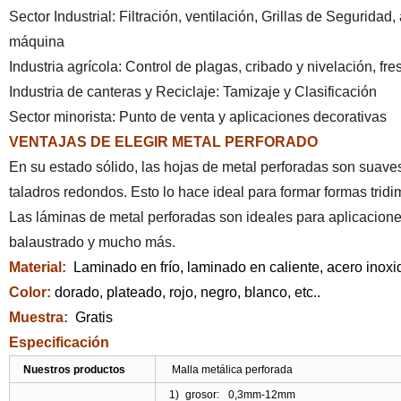
Sector Industrial: Filtración, ventilación, Grillas de Segurida
máquina
Industria agrícola: Control de plagas, cribado y nivelación, f
Industria de canteras y Reciclaje: Tamizaje y Clasificación
Sector minorista: Punto de venta y aplicaciones decorativas
VENTAJAS DE ELEGIR METAL PERFORADO
En su estado sólido, las hojas de metal perforadas son suaves
taladros redondos. Esto lo hace ideal para formar formas tridi
Las láminas de metal perforadas son ideales para aplicacione
balaustrado y mucho más.
Material
:
Laminado en frío, laminado en caliente, acero inoxid
Color:
dorado, plateado, rojo, negro, blanco, etc..
Muestra:
Gratis
Especificación
Nuestros productos
Malla metálica perforada
1)
grosor:
0,3mm-12mm