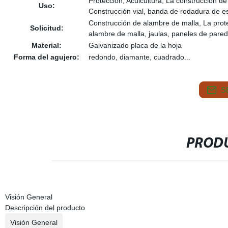
Proteccion, Acuicultura, La construcción de
Uso:
Construcción vial, banda de rodadura de e
Construcción de alambre de malla, La protec
Solicitud:
alambre de malla, jaulas, paneles de pared
Material:
Galvanizado placa de la hoja
Forma del agujero:
redondo, diamante, cuadrado...
S
PRODU
Visión General
Descripción del producto
Visión General