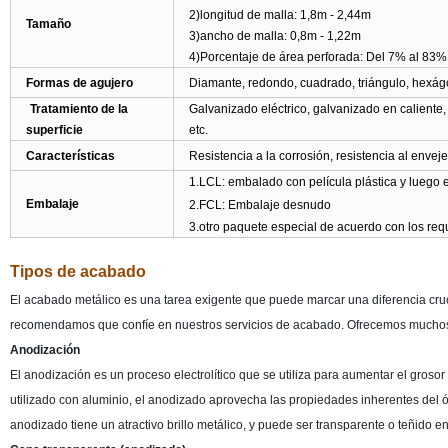
2)longitud de malla: 1,8m - 2,44m
Tamaño
3)ancho de malla: 0,8m - 1,22m
4)Porcentaje de área perforada: Del 7% al 83%
Formas de agujero
Diamante, redondo, cuadrado, triángulo, hexágo
Tratamiento de la
Galvanizado eléctrico, galvanizado en caliente,
superficie
etc.
Características
Resistencia a la corrosión, resistencia al enveje
1.LCL: embalado con película plástica y luego 
Embalaje
2.FCL: Embalaje desnudo
3.otro paquete especial de acuerdo con los requi
Tipos de acabado
El acabado metálico es una tarea exigente que puede marcar una diferencia crucia
recomendamos que confíe en nuestros servicios de acabado. Ofrecemos muchos
Anodización
El anodización es un proceso electrolítico que se utiliza para aumentar el gros
utilizado con aluminio, el anodizado aprovecha las propiedades inherentes del óx
anodizado tiene un atractivo brillo metálico, y puede ser transparente o teñido en