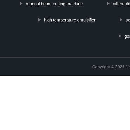
manual beam cutting machine
differenti
high temperature emulsifier
so
go
Copyright © 2021 Ji