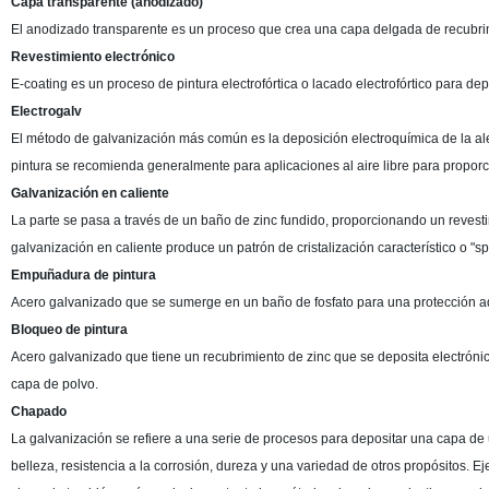
Capa transparente (anodizado)
El anodizado transparente es un proceso que crea una capa delgada de recubrimi
Revestimiento electrónico
E-coating es un proceso de pintura electrofórtica o lacado electrofórtico para dep
Electrogalv
El método de galvanización más común es la deposición electroquímica de la ale
pintura se recomienda generalmente para aplicaciones al aire libre para proporci
Galvanización en caliente
La parte se pasa a través de un baño de zinc fundido, proporcionando un revesti
galvanización en caliente produce un patrón de cristalización característico o "sp
Empuñadura de pintura
Acero galvanizado que se sumerge en un baño de fosfato para una protección adic
Bloqueo de pintura
Acero galvanizado que tiene un recubrimiento de zinc que se deposita electróni
capa de polvo.
Chapado
La galvanización se refiere a una serie de procesos para depositar una capa de 
belleza, resistencia a la corrosión, dureza y una variedad de otros propósitos. E