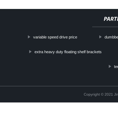
PART
variable speed drive price
dumbbel
extra heavy duty floating shelf brackets
te
Copyright © 2021 Ji