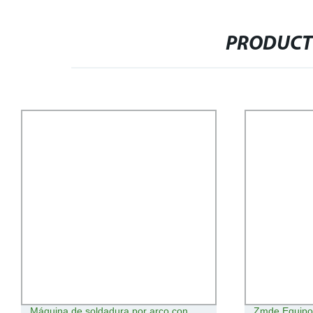
PRODUCT
Máquina de soldadura por arco con
Zmde Equipo 