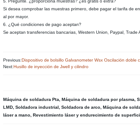
5. Pregunte. ¿proporciona muestras? ¿es gratis o extra?
Si desea comprobar las muestras primero, debe pagar el tarifa de en
al por mayor.
6. ¿Qué condiciones de pago aceptan?
Se aceptan transferencias bancarias, Western Union, Paypal, Trade 
Previous:
Dispositivo de bolsillo Galvanometer Wsx Oscilación dobl
Next:
Husillo de inyección de Jwell y cilindro
Máquina de soldadura Pta
,
Máquina de soldadura por plasma
,
S
LMD
,
Soldadora industrial
,
Soldadora de arco
,
Máquina de solda
láser a mano
,
Revestimiento láser y endurecimiento de superfic