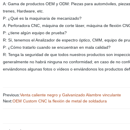
A: Gama de productos OEM y ODM: Piezas para automóviles, piezas p
trenes, Hardware, etc.
P: ¿Qué es la maquinaria de mecanizado?
A: Perforadora CNC, máquina de corte láser, máquina de flexión CNC,
P: ¿tiene algún equipo de prueba?
R: Sí, tenemos el Analizador de espectro óptico, CMM, equipo de pr
P: ¿Cómo tratarlo cuando se encuentran en mala calidad?
R: Tenga la seguridad de que todos nuestros productos son inspecci
generalmente no habrá ninguna no conformidad; en caso de no conf
enviándonos algunas fotos o vídeos o enviándonos los productos def
Previous:
Venta caliente negro y Galvanizado Alambre vinculante
Next:
OEM Custom CNC la flexión de metal de soldadura