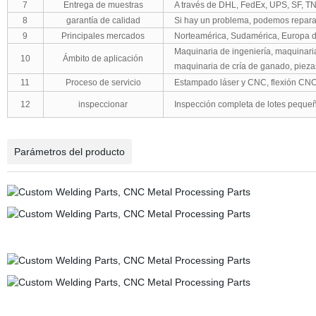
7
Entrega de muestras
A través de DHL, FedEx, UPS, SF, TNT
8
garantía de calidad
Si hay un problema, podemos reparar 
9
Principales mercados
Norteamérica, Sudamérica, Europa de
Maquinaria de ingeniería, maquinari
10
Ámbito de aplicación
maquinaria de cría de ganado, piezas
11
Proceso de servicio
Estampado láser y CNC, flexión CNC,
12
inspeccionar
Inspección completa de lotes peque
Parámetros del producto