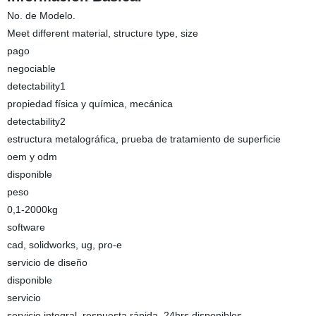
No. de Modelo.
Meet different material, structure type, size
pago
negociable
detectability1
propiedad física y química, mecánica
detectability2
estructura metalográfica, prueba de tratamiento de superficie
oem y odm
disponible
peso
0,1-2000kg
software
cad, solidworks, ug, pro-e
servicio de diseño
disponible
servicio
servicio integral, respuesta rápida, 24hrs disponibles