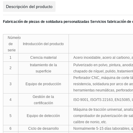
Descripción del producto
Fabricación
de piezas de soldadura personalizadas Servicios
fabricación de 
Número
de
Introducción del producto
serie
1
Ciencia material
Acero inoxidable, acero al carbono, a
tratamiento de la
Pulverizado en polvo, pintura, anodi
2
superficie
chapado de níquel, pulido, tratamiento
Perforador CNC, máquina de corte lá
3
Equipo de producción
resistencia, soldadura por arco de a
herramientas neumáticas, perforadora
Gestión de la
4
ISO 9001, ISO/TS 22163, EN15085, 
certificación
Máquina de tracción universal, anal
5
Equipo de detección
comprobador de pulverización de sal
calibre de nonio, etc.
6
Ciclo de desarrollo
Normalmente 5-15 días laborables, q