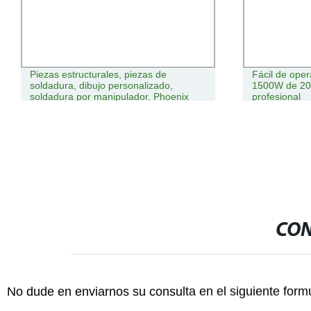
Piezas estructurales, piezas de
Fácil de oper
soldadura, dibujo personalizado,
1500W de 20
soldadura por manipulador, Phoenix
profesional
Group, 1943*600*1150
CON
No dude en enviarnos su consulta en el siguiente form