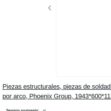
Piezas estructurales, piezas de solda
por arco, Phoenix Group, 1943*600*1
Servicio postventa:
sí