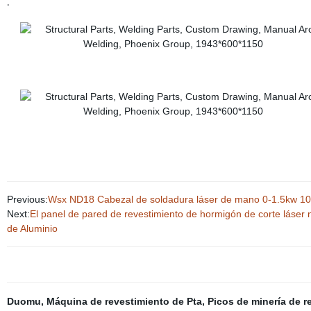
.
Previous:
Wsx ND18 Cabezal de soldadura láser de mano 0-1.5kw 10
Next:
El panel de pared de revestimiento de hormigón de corte láse
de Aluminio
Duomu
,
Máquina de revestimiento de Pta
,
Picos de minería de r