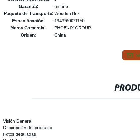
Garantía:
un año
Paquete de Transporte:
Wooden Box
Especificación:
1943*600*1150
Marca Comercial:
PHOENIX GROUP
Origen:
China
S
PRODU
Visión General
Descripción del producto
Fotos detalladas