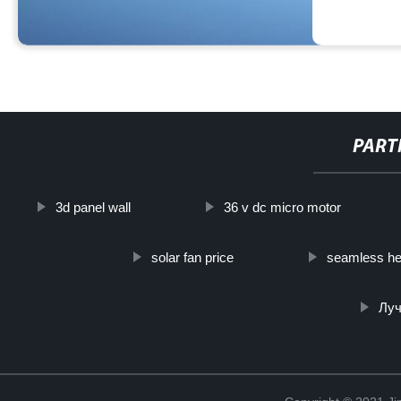
PART
3d panel wall
36 v dc micro motor
solar fan price
seamless he
Луч