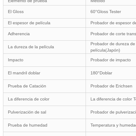
Elemento de prueba
Método
El Gloss
60°Gloss Tester
El espesor de película
Probador de espesor de
Adherencia
Probador de corte trans
Probador de dureza de 
La dureza de la película
película(Japón)
Impacto
Probador de impacto
El mandril doblar
180°Doblar
Prueba de Catación
Probador de Erichsen
La diferencia de color
La diferencia de color T
Pulverización de sal
Probador de pulverizaci
Prueba de humedad
Temperatura y humeda