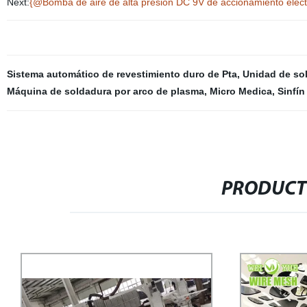
Next:
{@Bomba de aire de alta presión DC 9V de accionamiento eléct
Sistema automático de revestimiento duro de Pta
,
Unidad de so
Máquina de soldadura por arco de plasma
,
Micro Medica
,
Sinfín
PRODUCT