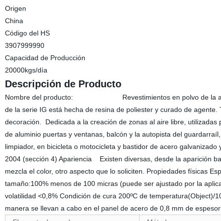
Origen
China
Código del HS
3907999990
Capacidad de Producción
20000kgs/día
Descripción de Producto
Nombre del producto: Revestimientos en polvo de la arquitectu
de la serie IG está hecha de resina de poliester y curado de agente. T
decoración. Dedicada a la creación de zonas al aire libre, utilizadas
de aluminio puertas y ventanas, balcón y la autopista del guardarra
limpiador, en bicicleta o motocicleta y bastidor de acero galvanizado
2004 (sección 4) Apariencia Existen diversas, desde la aparición bajo
mezcla el color, otro aspecto que lo soliciten. Propiedades físicas Es
tamaño:100% menos de 100 micras (puede ser ajusta
volatilidad <0,8% Condición de cura 200ºC de temperatura(Object)/1
manera se llevan a cabo en el panel de acero de 0,8 mm de espesor