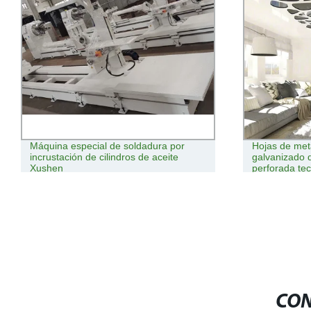
Máquina especial de soldadura por
Hojas de met
incrustación de cilindros de aceite
galvanizado 
Xushen
perforada te
CON