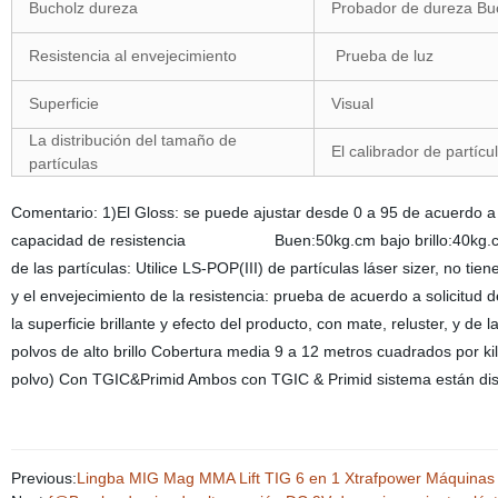
Bucholz dureza
Probador de dureza Bu
Resistencia al envejecimiento
Prueba de luz
Superficie
Visual
La distribución del tamaño de
El calibrador de partícu
partículas
Comentario: 1)El Gloss: se puede ajustar desde 0 a 95 de acuerdo a la
capacidad de resistencia Buen:50kg.cm bajo brillo:40kg.cm. 3)El
de las partículas: Utilice LS-POP(III) de partículas láser sizer, no t
y el envejecimiento de la resistencia: prueba de acuerdo a solicitu
la superficie brillante y efecto del producto, con mate, reluster, y
polvos de alto brillo Cobertura media 9 a 12 metros cuadrados por kil
polvo) Con TGIC&Primid Ambos con TGIC & Primid sistema están di
Previous:
Lingba MIG Mag MMA Lift TIG 6 en 1 Xtrafpower Máquinas