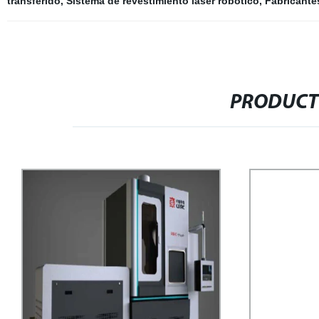
transferido
,
Sistema de revestimiento láser robótico
,
Fabricante
PRODUCT