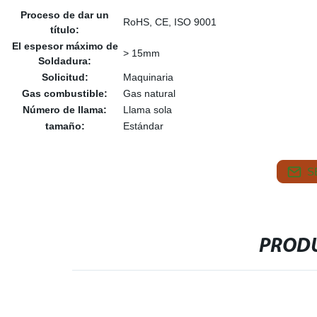
Proceso de dar un
RoHS, CE, ISO 9001
título:
El espesor máximo de
> 15mm
Soldadura:
Solicitud:
Maquinaria
Gas combustible:
Gas natural
Número de llama:
Llama sola
tamaño:
Estándar
S
PRODU