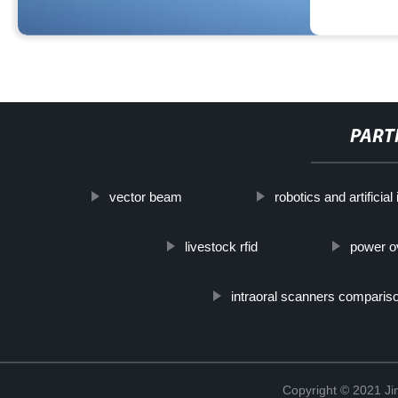
PART
vector beam
robotics and artificial
livestock rfid
power o
intraoral scanners comparis
Copyright © 2021 Ji