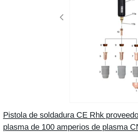
Pistola de soldadura CE Rhk proveed
plasma de 100 amperios de plasma CN