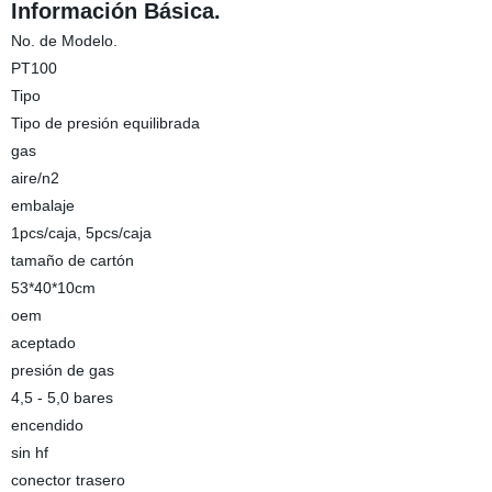
Información Básica.
No. de Modelo.
PT100
Tipo
Tipo de presión equilibrada
gas
aire/n2
embalaje
1pcs/caja, 5pcs/caja
tamaño de cartón
53*40*10cm
oem
aceptado
presión de gas
4,5 - 5,0 bares
encendido
sin hf
conector trasero