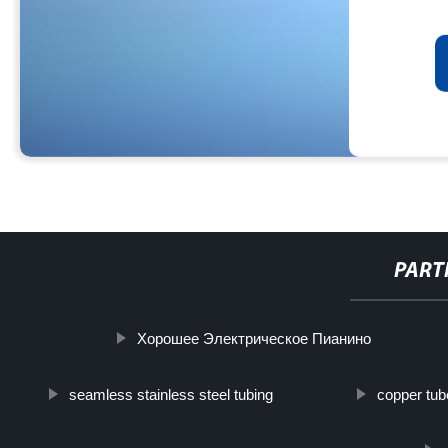
PART
Хорошее Электрическое Пианино
seamless stainless steel tubing
copper tub