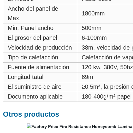
Ancho del panel de
1800mm
Max.
Min. Panel ancho
500mm
El grosor del panel
6-100mm
Velocidad de producción
38m, velocidad de 
Tipo de calefacción
Calefacción de vapor
Fuente de alimentación
120 kw, 380V, 50hz
Longitud tatal
69m
El suministro de aire
≥0.5m³, la presión
Documento aplicable
180-400g/m² papel 
Otros productos