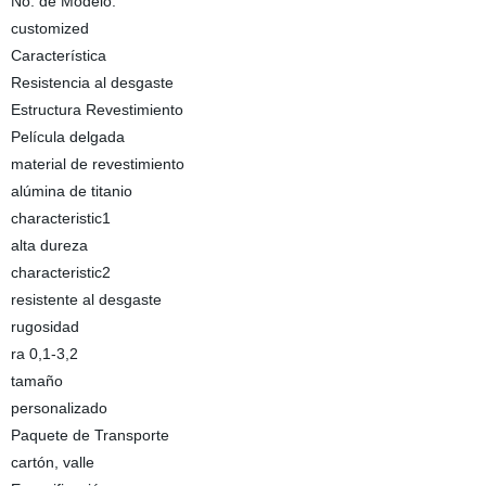
No. de Modelo.
customized
Característica
Resistencia al desgaste
Estructura Revestimiento
Película delgada
material de revestimiento
alúmina de titanio
characteristic1
alta dureza
characteristic2
resistente al desgaste
rugosidad
ra 0,1-3,2
tamaño
personalizado
Paquete de Transporte
cartón, valle