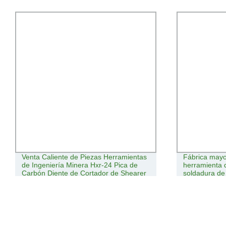
Venta Caliente de Piezas Herramientas
Fábrica may
de Ingeniería Minera Hxr-24 Pica de
herramienta 
Carbón Diente de Cortador de Shearer
soldadura de
Máquina