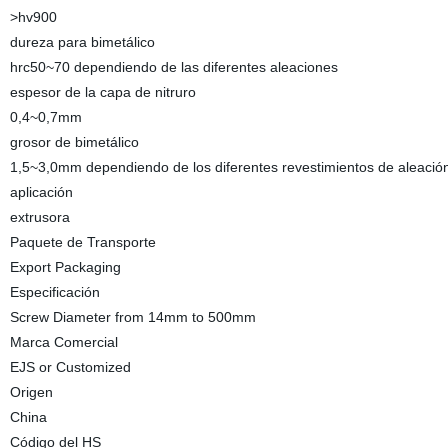
>hv900
dureza para bimetálico
hrc50~70 dependiendo de las diferentes aleaciones
espesor de la capa de nitruro
0,4~0,7mm
grosor de bimetálico
1,5~3,0mm dependiendo de los diferentes revestimientos de aleació
aplicación
extrusora
Paquete de Transporte
Export Packaging
Especificación
Screw Diameter from 14mm to 500mm
Marca Comercial
EJS or Customized
Origen
China
Código del HS