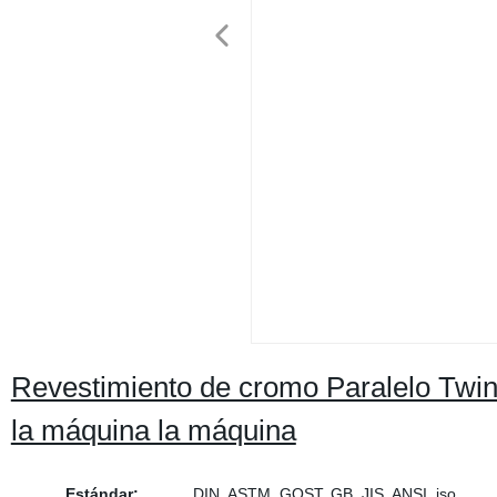
Revestimiento de cromo Paralelo Twin t
la máquina la máquina
Estándar:
DIN, ASTM, GOST, GB, JIS, ANSI, iso