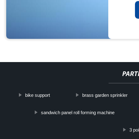
PART
bike support
brass garden sprinkler
sandwich panel roll forming machine
3 po