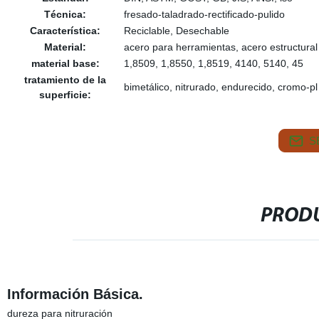
Técnica:
fresado-taladrado-rectificado-pulido
Característica:
Reciclable, Desechable
Material:
acero para herramientas, acero estructural 
material base:
1,8509, 1,8550, 1,8519, 4140, 5140, 45
tratamiento de la
bimetálico, nitrurado, endurecido, cromo-pl
superficie:
S
PRODU
Información Básica.
dureza para nitruración