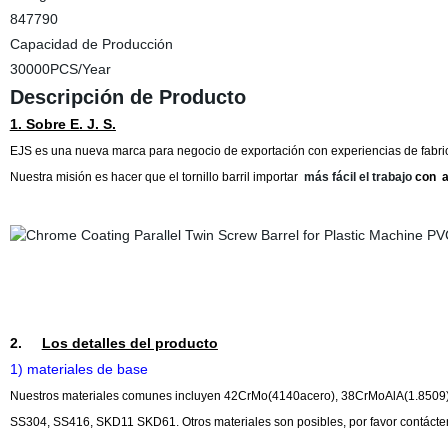
847790
Capacidad de Producción
30000PCS/Year
Descripción de Producto
1. Sobre E. J. S.
EJS es una nueva marca para negocio de exportación con experiencias de fabr
Nuestra misión es hacer que el tornillo barril importar
más fácil el trabajo
con
a
2.
Los detalles del producto
1) materiales de base
Nuestros materiales comunes incluyen 42CrMo(4140acero), 38CrMoAlA(1.8509),
SS304, SS416, SKD11 SKD61. Otros materiales son posibles, por favor contácte