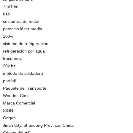
7m/10m
uso
soldadura de metal
potencia láser media
100w
sistema de refrigeración
refrigeración por agua
frecuencia
20k hz
método de soldadura
portátil
Paquete de Transporte
Wooden Case
Marca Comercial
SIGN
Origen
Jinan City, Shandong Province, China
Código del HS