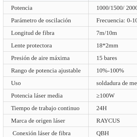
Potencia
1000/1500/ 20
Parámetro de oscilación
Frecuencia: 0-1
Longitud de fibra
7m/10m
Lente protectora
18*2mm
Presión de aire máxima
15 bares
Rango de potencia ajustable
10%-100%
Uso
soldadura de me
Potencia láser media
≥100W
Tiempo de trabajo continuo
24H
Marca de origen láser
RAYCUS
Conexión láser de fibra
QBH