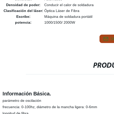
Densidad de poder:
Conducir el calor de soldadura
Clasificación del láser:
Óptica Láser de Fibra
Escribe:
Máquina de soldadura portátil
potencia:
1000/1500/ 2000W
S
PRODU
Información Básica.
parámetro de oscilación
frecuencia: 0-100hz, diámetro de la mancha ligera: 0-6mm
longitud de fibra