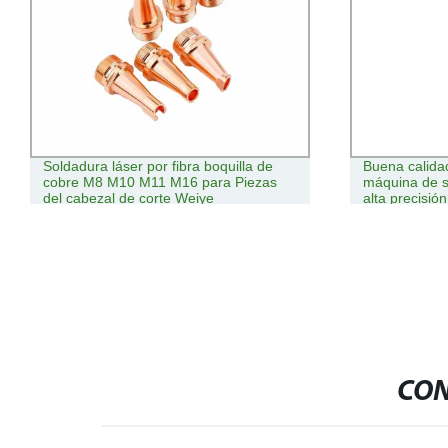
Soldadura láser por fibra boquilla de
Buena calid
cobre M8 M10 M11 M16 para Piezas
máquina de s
del cabezal de corte Weiye
alta precisió
CON