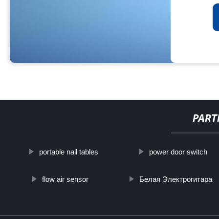
PART
portable nail tables
power door switch
flow air sensor
Белая Электрогитара