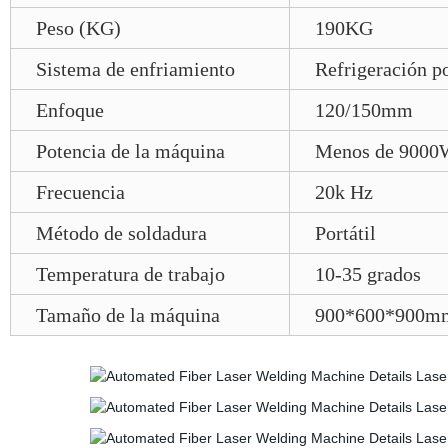
Peso (KG)
190KG
Sistema de enfriamiento
Refrigeración p
Enfoque
120/150mm
Potencia de la máquina
Menos de 9000
Frecuencia
20k Hz
Método de soldadura
Portátil
Temperatura de trabajo
10-35 grados
Tamaño de la máquina
900*600*900m