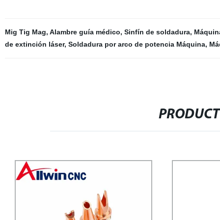
Mig Tig Mag
,
Alambre guía médico
,
Sinfín de soldadura
,
Máquina
de extinción láser
,
Soldadura por arco de potencia Máquina
,
Má
PRODUCT