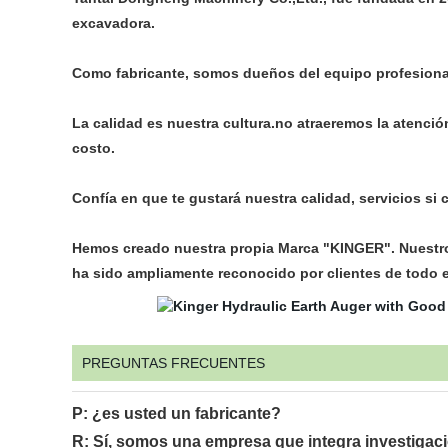
excavadora.
Como fabricante, somos dueños del equipo profesional
La calidad es nuestra cultura.no atraeremos la atenció
costo.
Confía en que te gustará nuestra calidad, servicios s
Hemos creado nuestra propia Marca "KINGER". Nuestro 
ha sido ampliamente reconocido por clientes de todo 
PREGUNTAS FRECUENTES
P: ¿es usted un fabricante?
R: Sí, somos una empresa que integra investigaci