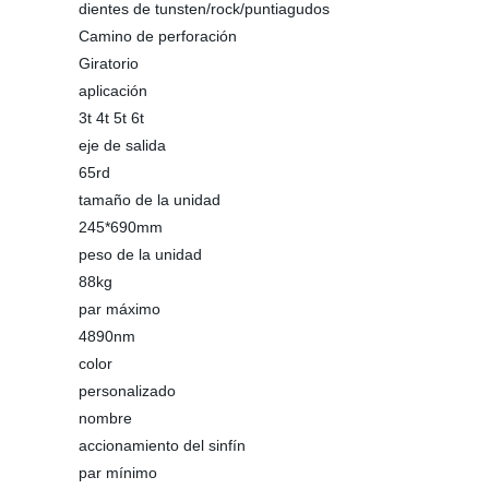
dientes de tunsten/rock/puntiagudos
Camino de perforación
Giratorio
aplicación
3t 4t 5t 6t
eje de salida
65rd
tamaño de la unidad
245*690mm
peso de la unidad
88kg
par máximo
4890nm
color
personalizado
nombre
accionamiento del sinfín
par mínimo