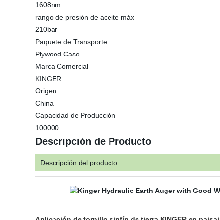
1608nm
rango de presión de aceite máx
210bar
Paquete de Transporte
Plywood Case
Marca Comercial
KINGER
Origen
China
Capacidad de Producción
100000
Descripción de Producto
Descripción del producto
Aplicación de tornillo sinfín de tierra KINGER en paisa