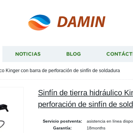
DAMIN
NOTICIAS
BLOG
CONTÁCT
lico Kinger con barra de perforación de sinfín de soldadura
Sinfín de tierra hidráulico K
perforación de sinfín de sol
Servicio postventa:
asistencia en línea dispo
Garantía:
18months