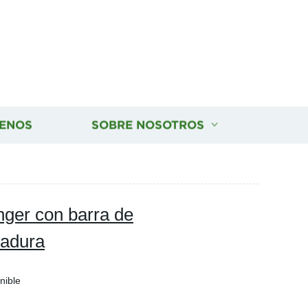
ENOS
SOBRE NOSOTROS
inger con barra de
dadura
nible