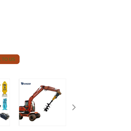
 TO US