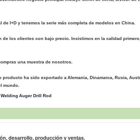
 de I+D y tenemos la serie más completa de modelos en China.
n de los clientes con bajo precio. Insistimos en la calidad prim
i compras una muestra de nosotros.
producto ha sido exportado a Alemania, Dinamarca, Rusia, Austra
el mundo.
ón, desarrollo, producción y ventas.