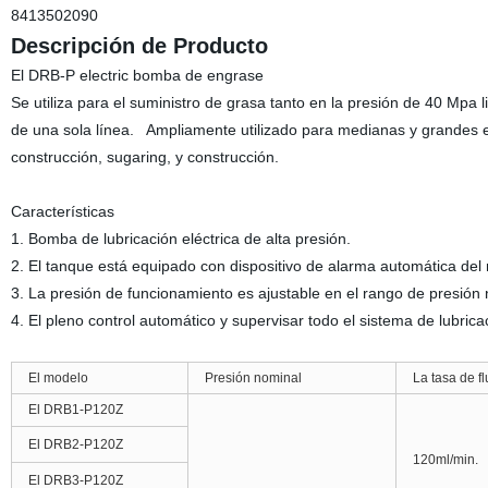
8413502090
Descripción de Producto
El DRB-P electric bomba de engrase
Se utiliza para el suministro de grasa tanto en la presión de 40 Mpa l
de una sola línea. Ampliamente utilizado para medianas y grandes eq
construcción, sugaring, y construcción.
Características
1. Bomba de lubricación eléctrica de alta presión.
2. El tanque está equipado con dispositivo de alarma automática del n
3. La presión de funcionamiento es ajustable en el rango de presión
4. El pleno control automático y supervisar todo el sistema de lubric
El modelo
Presión nominal
La tasa de fl
El DRB1-P120Z
El DRB2-P120Z
120ml/min.
El DRB3-P120Z