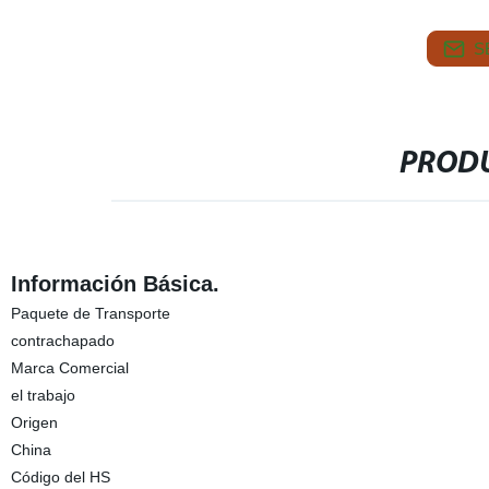
S
PRODU
Información Básica.
Paquete de Transporte
contrachapado
Marca Comercial
el trabajo
Origen
China
Código del HS