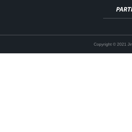
PART
Copyright © 2021 Ji