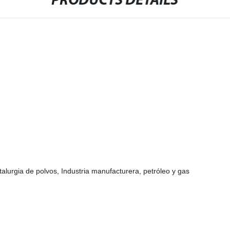
PRODUCTS DETAILS
talurgia de polvos, Industria manufacturera, petróleo y gas