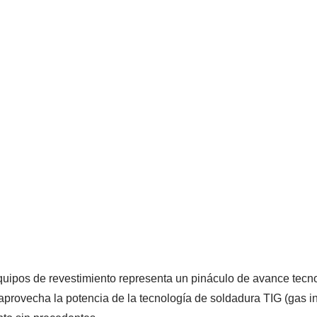
uipos de revestimiento representa un pináculo de avance tecno
provecha la potencia de la tecnología de soldadura TIG (gas ine