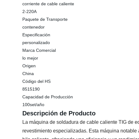
corriente de cable caliente
2-220A
Paquete de Transporte
contenedor
Especificación
personalizado
Marca Comercial
lo mejor
Origen
China
Código del HS
8515190
Capacidad de Producción
100set/año
Descripción de Producto
La máquina de soldadura de cable caliente TIG de eq
revestimiento especializadas. Esta máquina notable a