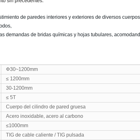
nto sin precedentes.
imiento de paredes interiores y exteriores de diversos cuerpos 
odos,
as demandas de bridas químicas y hojas tubulares, acomodando 
Φ30~1200mm
≤ 1200mm
30-1200mm
≤ 5T
Cuerpo del cilindro de pared gruesa
Acero inoxidable, acero al carbono
≤1000mm
TIG de cable caliente / TIG pulsada