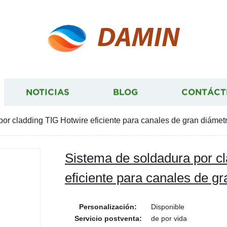
DAMIN
NOTICIAS
BLOG
CONTÁCT
or cladding TIG Hotwire eficiente para canales de gran diámet
Sistema de soldadura por c
eficiente para canales de g
Personalización:
Disponible
Servicio postventa:
de por vida