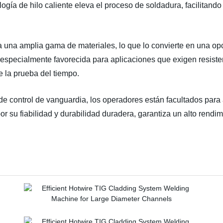
logía de hilo caliente eleva el proceso de soldadura, facilitan
 una amplia gama de materiales, lo que lo convierte en una opci
Es especialmente favorecida para aplicaciones que exigen resiste
e la prueba del tiempo.
 de control de vanguardia, los operadores están facultados para
 su fiabilidad y durabilidad duradera, garantiza un alto rendimi