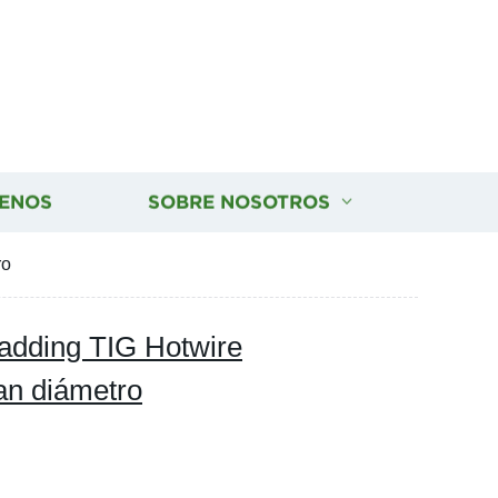
ENOS
SOBRE NOSOTROS
ro
ladding TIG Hotwire
ran diámetro