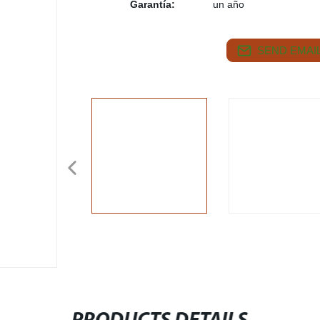
Garantía:
un año
SEND EMAIL