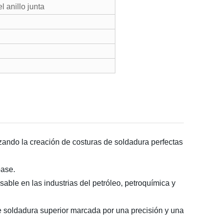
l anillo junta
izando la creación de costuras de soldadura perfectas
base.
sable en las industrias del petróleo, petroquímica y
e soldadura superior marcada por una precisión y una