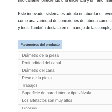
hilo caliente, ofreciendo una eficiencia y un rendimie
Este innovador sistema es adepto en abordar el revest
como una variedad de conexiones de tubería como c
y tees. También destaca en el manejo de las complej
Parámetros del producto
Diámetro de la pieza
Profundidad del canal
Diámetro del canal
Peso de la pieza
Trabajos
Superficie de pared interior tipo válvula
Los artefactos son muy altos
Procesos