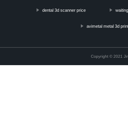
dental 3d scanner price
waitin
avimetal metal 3d prin
Copyright © 2021 Ji