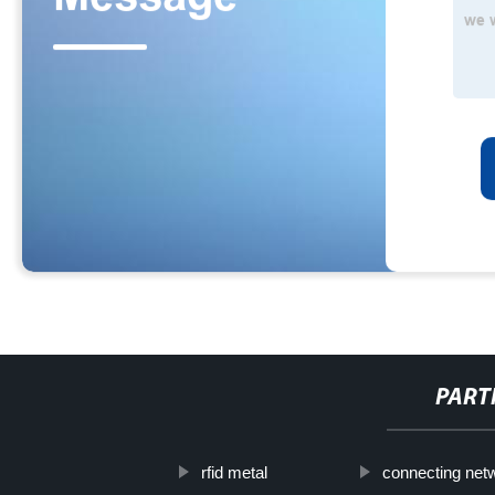
PART
rfid metal
connecting net