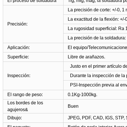
El proceso de soldadura
Tig, mig, mag, la soldadura po
La precisión de corte: +/-0, 1
La exactitud de la flexión: +/
Precisión:
La rugosidad superficial: Ra 
La precisión de la soldadura:
Aplicación:
El equipo/Telecomunicaciones/
Superficie:
Libre de arañazos.
Justo en el primer artículo d
Inspección:
Durante la inspección de 
PSI-Inspección previa al env
El rango de peso:
0.1Kg-1000kg.
Los bordes de los
Buen
agujeros&
Dibujo:
JPEG, PDF, CAD, IGS, STP,