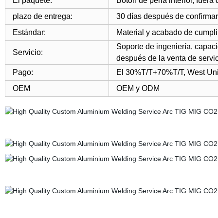
El paquete:
Botón de perla interior, fuera
plazo de entrega:
30 días después de confirmar
Estándar:
Material y acabado de cumpli
Soporte de ingeniería, capac
Servicio:
después de la venta de servic
Pago:
El 30%T/T+70%T/T, West Unio
OEM
OEM y ODM