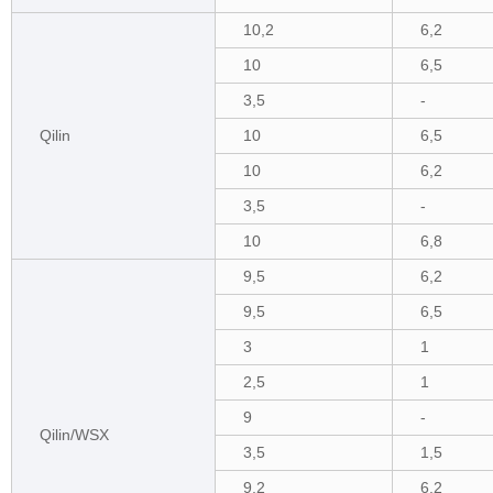
10,2
6,2
10
6,5
3,5
-
Qilin
10
6,5
10
6,2
3,5
-
10
6,8
9,5
6,2
9,5
6,5
3
1
2,5
1
9
-
Qilin/WSX
3,5
1,5
9,2
6,2