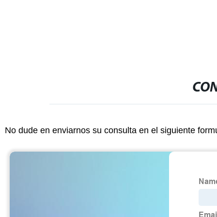
60W)
máquina de r
CON
No dude en enviarnos su consulta en el siguiente form