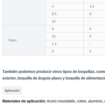
4
1,5
8,5
6
10
-
9
6
10
6
Ospri
1,2
-
9
6
También podemos producir otros tipos de boquillas, como b
exterior, boquilla de ángulo plano y boquilla de alimentaci
Aplicación
Materiales de aplicación:
Acero inoxidable, cobre, aluminio, o