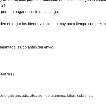
ra?
 pero no pagar el costo de la carga.
en entregar los bienes a usted en muy poco tiempo con precio 
ntado, saldo antes del envío.
nosotros?
cero galvanizado, aleación de aluminio, latón, cobre, etc.