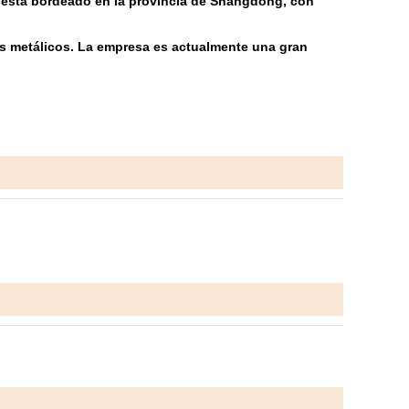
sur está bordeado en la provincia de Shangdong, con
os metálicos. La empresa es actualmente una gran