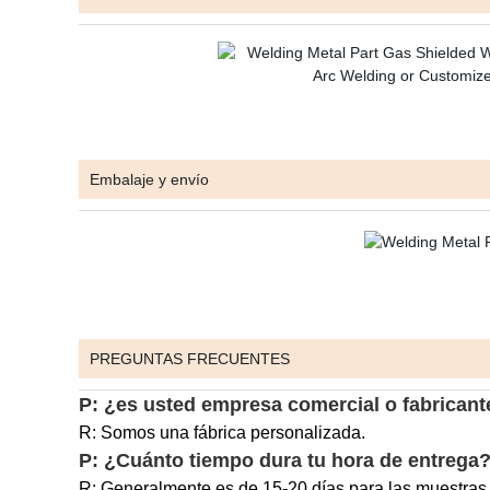
Embalaje y envío
PREGUNTAS FRECUENTES
P: ¿es usted empresa comercial o fabricant
R: Somos una fábrica personalizada.
P: ¿Cuánto tiempo dura tu hora de entrega
R: Generalmente es de 15-20 días para las muestras 