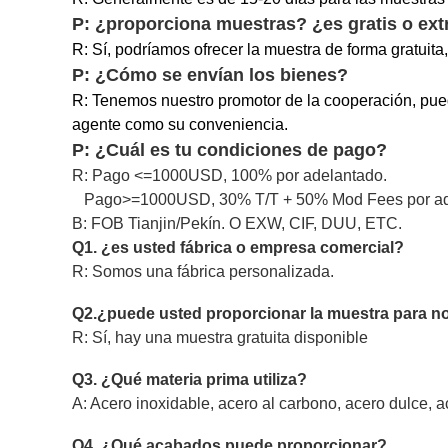
P: ¿proporciona muestras? ¿es gratis o ext
R: Sí, podríamos ofrecer la muestra de forma gratuita,
P: ¿Cómo se envían los bienes?
R: Tenemos nuestro promotor de la cooperación, pued
agente como su conveniencia.
P: ¿Cuál es tu condiciones de pago?
R: Pago <=1000USD, 100% por adelantado.
Pago>=1000USD, 30% T/T + 50% Mod Fees por adela
B: FOB Tianjin/Pekín. O EXW, CIF, DUU, ETC.
Q1. ¿es usted fábrica o empresa comercial?
R: Somos una fábrica personalizada.
Q2.¿puede usted proporcionar la muestra para 
R: Sí, hay una muestra gratuita disponible
Q3. ¿Qué materia prima utiliza?
A: Acero inoxidable, acero al carbono, acero dulce, a
Q4. ¿Qué acabados puede proporcionar?