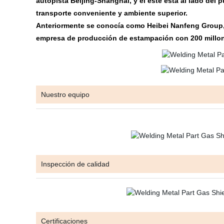
autopista Beijing-Shanghai, y el este está al lado del 
transporte conveniente y ambiente superior.
Anteriormente se conocía como Heibei Nanfeng Group, 
empresa de producción de estampación con 200 millone
Nuestro equipo
Inspección de calidad
Certificaciones