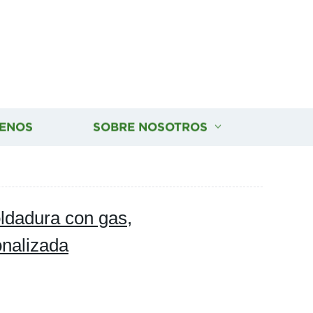
ENOS
SOBRE NOSOTROS
ldadura con gas,
onalizada