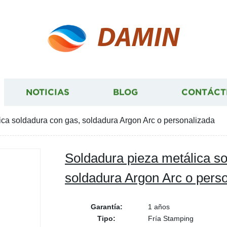
DAMIN
NOTICIAS
BLOG
CONTÁCT
ica soldadura con gas, soldadura Argon Arc o personalizada
Soldadura pieza metálica so
soldadura Argon Arc o pers
Garantía:
1 años
Tipo:
Fría Stamping