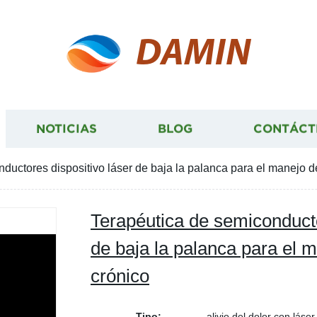
DAMIN
NOTICIAS
BLOG
CONTÁCT
ductores dispositivo láser de baja la palanca para el manejo de
Terapéutica de semiconducto
de baja la palanca para el m
crónico
Tipo:
alivio del dolor con láser