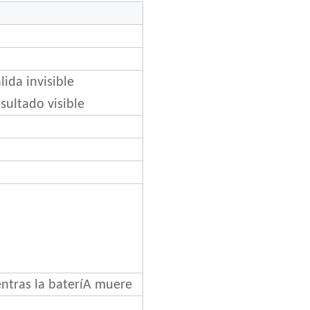
ida invisible
sultado visible
entras la bateríA muere