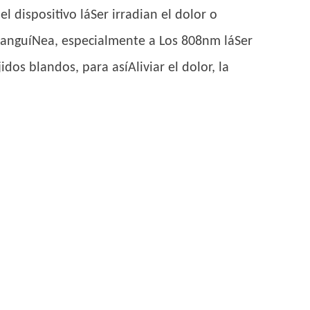
dispositivo láSer irradian el dolor o
 sanguíNea, especialmente a Los 808nm láSer
dos blandos, para asíAliviar el dolor, la