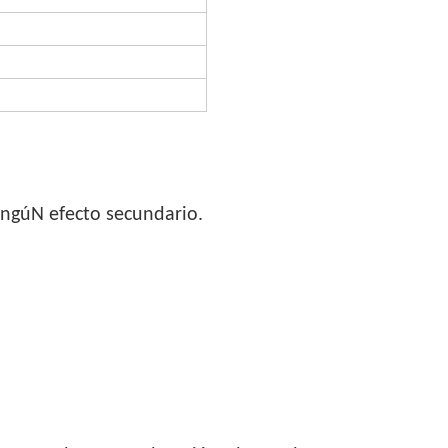
ningúN efecto secundario.