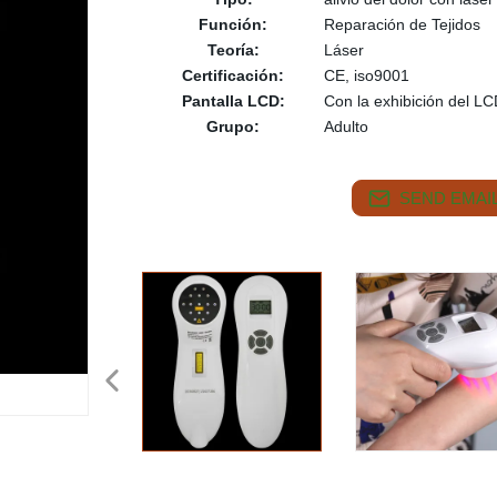
Función:
Reparación de Tejidos
Teoría:
Láser
Certificación:
CE, iso9001
Pantalla LCD:
Con la exhibición del L
Grupo:
Adulto
SEND EMAIL