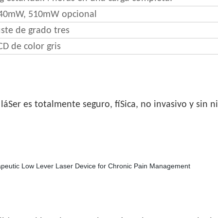
40mW, 510mW opcional
uste de grado tres
CD de color gris
 láSer es totalmente seguro, fíSica, no invasivo y sin 