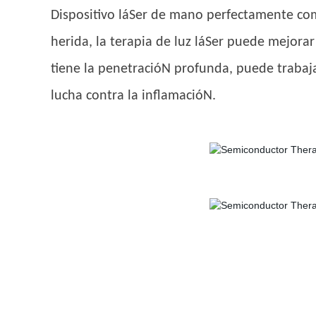
Dispositivo láSer de mano perfectamente com
herida, la terapia de luz láSer puede mejor
tiene la penetracióN profunda, puede trabajar
lucha contra la inflamacióN.