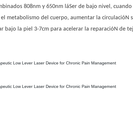
binados 808nm y 650nm láSer de bajo nivel, cuando el 
ar el metabolismo del cuerpo, aumentar la circulacióN
 bajo la piel 3-7cm para acelerar la reparacióN de teji