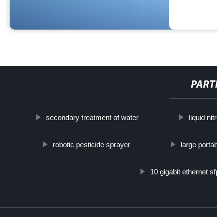
PART
secondary treatment of water
liquid ni
robotic pesticide sprayer
large porta
10 gigabit ethernet sf