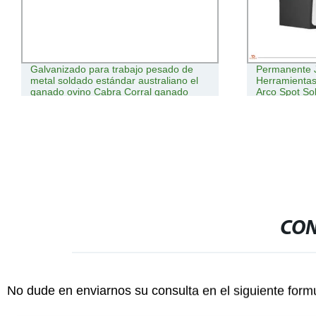
Galvanizado para trabajo pesado de
Permanente J
metal soldado estándar australiano el
Herramientas
ganado ovino Cabra Corral ganado
Arco Spot S
Yard paneles valla
dentales
CON
No dude en enviarnos su consulta en el siguiente form