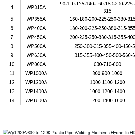
90-110-125-140-160-180-200-225 
4
WP315A
315
5
WP355A
160-180-200-225-250-380-31
6
WP400A
180-200-225-250-380-315-35
7
WP450A
200-225-250-380-315-355-40
8
WP500A
250-380-315-355-400-450-
9
WP630A
315-355-400-450-500-560-
10
WP800A
630-710-800
11
WP1000A
800-900-1000
12
WP1200A
1000-1100-1200
13
WP1400A
1000-1200-1400
14
WP1600A
1200-1400-1600