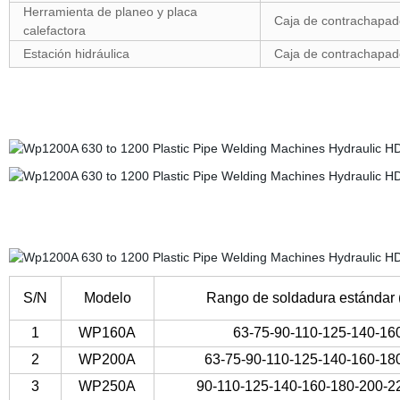
Herramienta de planeo y placa
Caja de contrachapad
calefactora
Estación hidráulica
Caja de contrachapad
S/N
Modelo
Rango de soldadura estándar
1
WP160A
63-75-90-110-125-140-16
2
WP200A
63-75-90-110-125-140-160-18
3
WP250A
90-110-125-140-160-180-200-2