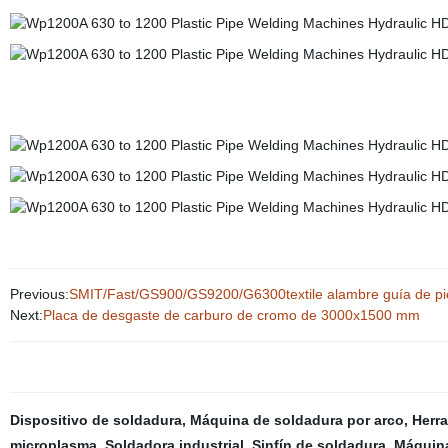
Previous:
SMIT/Fast/GS900/GS9200/G6300textile alambre guía de pie
Next:
Placa de desgaste de carburo de cromo de 3000x1500 mm
Dispositivo de soldadura
,
Máquina de soldadura por arco
,
Herr
microplasma
,
Soldadora industrial
,
Sinfín de soldadura
,
Máquina