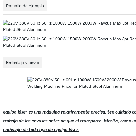
Pantalla de ejemplo
Embalaje y envío
equipo láser es una máquina relativamente precisa, ten cuidado co
trabajo de los envases antes de que el transporte. Morita, como un
embalaje de todo tipo de equipo láser.