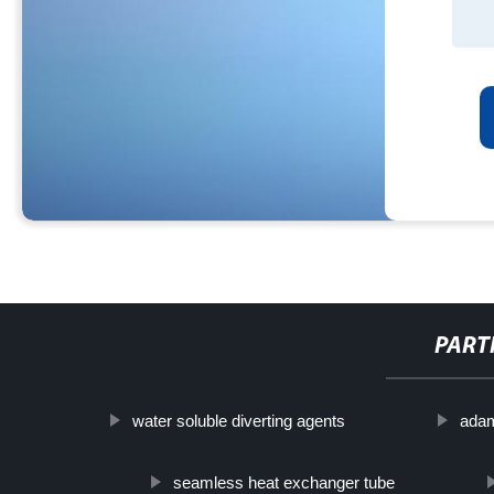
PART
water soluble diverting agents
adam
seamless heat exchanger tube