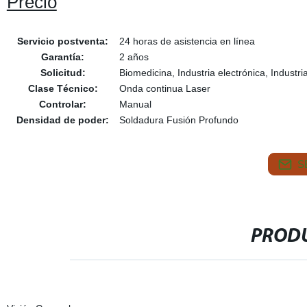
Precio
Servicio postventa:
24 horas de asistencia en línea
Garantía:
2 años
Solicitud:
Biomedicina, Industria electrónica, Industr
Clase Técnico:
Onda continua Laser
Controlar:
Manual
Densidad de poder:
Soldadura Fusión Profundo
S
PRODU