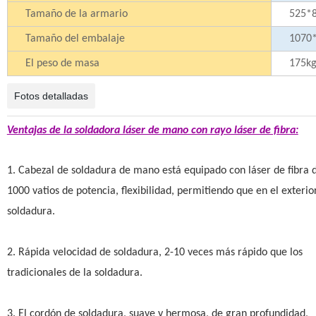
Tamaño de la armario
525*
Tamaño del embalaje
1070
El peso de masa
175kg
Fotos detalladas
Ventajas de la soldadora láser de mano con rayo láser de fibra:
1. Cabezal de soldadura de mano está equipado con láser de fibra 
1000 vatios de potencia, flexibilidad, permitiendo que en el exterio
soldadura.
2. Rápida velocidad de soldadura, 2-10 veces más rápido que los
tradicionales de la soldadura.
3. El cordón de soldadura, suave y hermosa, de gran profundidad,