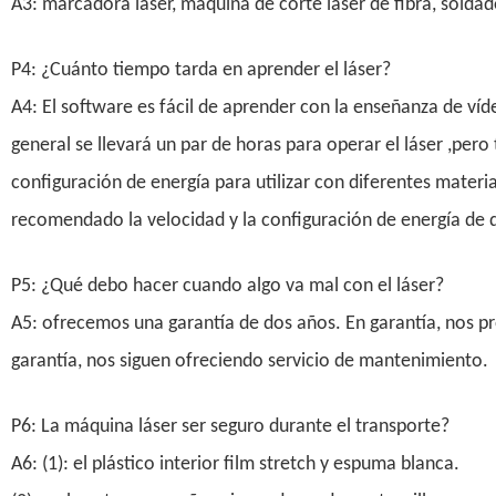
A3: marcadora láser, máquina de corte láser de fibra, solda
P4: ¿Cuánto tiempo tarda en aprender el láser?
A4: El software es fácil de aprender con la enseñanza de víd
general se llevará un par de horas para operar el láser ,pero
configuración de energía para utilizar con diferentes materi
recomendado la velocidad y la configuración de energía de d
P5: ¿Qué debo hacer cuando algo va mal con el láser?
A5: ofrecemos una garantía de dos años. En garantía, nos pr
garantía, nos siguen ofreciendo servicio de mantenimiento.
P6: La máquina láser ser seguro durante el transporte?
A6
: (1): el plástico interior film stretch y espuma blanca.