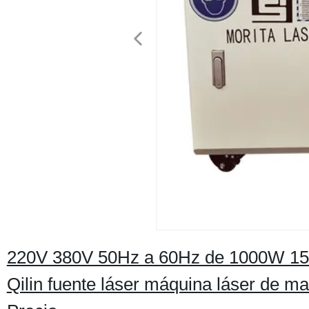
220V 380V 50Hz a 60Hz de 1000W 15
Qilin fuente láser máquina láser de m