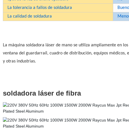
La tolerancia a fallos de soldadura
Buen
La calidad de soldadura
Meno
La máquina soldadora láser de mano se utiliza ampliamente en los a
ventana del guardarraíl, cuadro de distribución, equipos médicos, e
y otras industrias.
soldadora láser de fibra