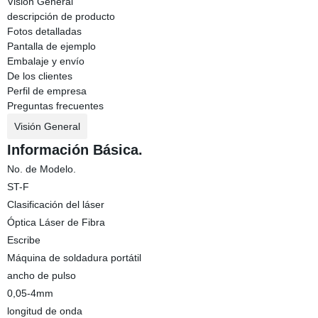
Visión General
descripción de producto
Fotos detalladas
Pantalla de ejemplo
Embalaje y envío
De los clientes
Perfil de empresa
Preguntas frecuentes
Visión General
Información Básica.
No. de Modelo.
ST-F
Clasificación del láser
Óptica Láser de Fibra
Escribe
Máquina de soldadura portátil
ancho de pulso
0,05-4mm
longitud de onda