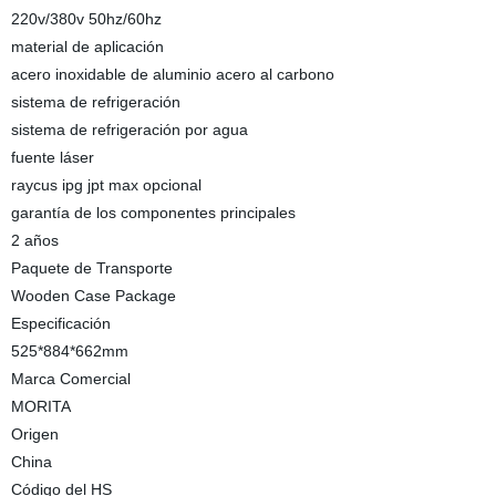
220v/380v 50hz/60hz
material de aplicación
acero inoxidable de aluminio acero al carbono
sistema de refrigeración
sistema de refrigeración por agua
fuente láser
raycus ipg jpt max opcional
garantía de los componentes principales
2 años
Paquete de Transporte
Wooden Case Package
Especificación
525*884*662mm
Marca Comercial
MORITA
Origen
China
Código del HS