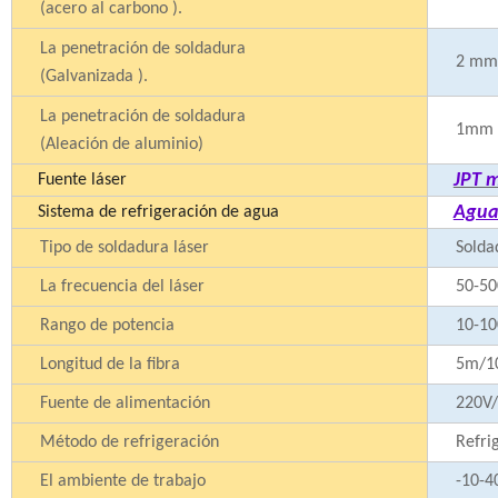
(acero al carbono ).
La penetración de soldadura
2 mm
(Galvanizada ).
La penetración de soldadura
1mm
(Aleación de aluminio)
JPT 
Fuente láser
Agua 
Sistema de refrigeración de agua
Tipo de soldadura láser
Solda
La frecuencia del láser
50-5
Rango de potencia
10-1
Longitud de la fibra
5m/1
Fuente de alimentación
220V/
Método de refrigeración
Refri
El ambiente de trabajo
-10-4