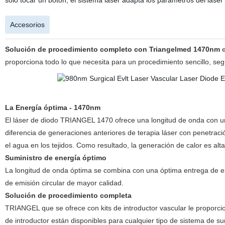
solo tocar un botón, el sistema láser adapta los parámetros del láser
Accesorios
Solución de procedimiento completo con Triangelmed 1470nm
e
proporciona todo lo que necesita para un procedimiento sencillo, seg
La Energía óptima - 1470nm
El láser de diodo TRIANGEL 1470 ofrece una longitud de onda con un
diferencia de generaciones anteriores de terapia láser con penetraci
el agua en los tejidos. Como resultado, la generación de calor es alt
Suministro de energía óptimo
La longitud de onda óptima se combina con una óptima entrega de ener
de emisión circular de mayor calidad.
Solución de procedimiento completa
TRIANGEL que se ofrece con kits de introductor vascular le proporcio
de introductor están disponibles para cualquier tipo de sistema de su