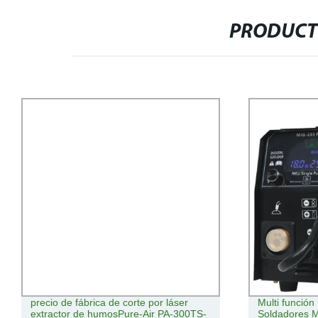
PRODUCT
 fábrica de corte por láser
Multi función Pulse 4 en 1 M
r de humosPure-Air PA-300TS-
Soldadores MIG de la máqui