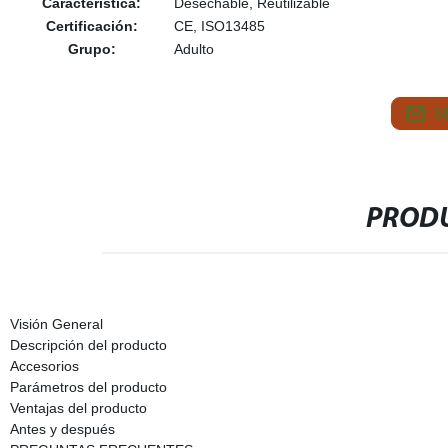
Característica:
Desechable, Reutilizable
Certificación:
CE, ISO13485
Grupo:
Adulto
S
PRODU
Visión General
Descripción del producto
Accesorios
Parámetros del producto
Ventajas del producto
Antes y después