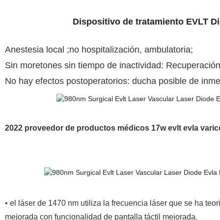
Dispositivo de tratamiento EVLT D
Anestesia local ;no hospitalización, ambulatoria;
Sin moretones sin tiempo de inactividad: Recuperación
No hay efectos postoperatorios: ducha posible de inmed
2022 proveedor de productos médicos 17w evlt evla vari
• el láser de 1470 nm utiliza la frecuencia láser que se ha teo
mejorada con funcionalidad de pantalla táctil mejorada.