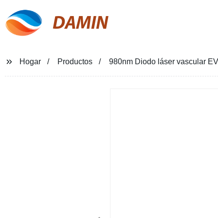
DAMIN
Hogar
Productos
980nm Diodo láser vascular EVL