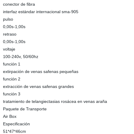
conector de fibra
interfaz estándar internacional sma-905
pulso
0,00s-1,00s
retraso
0,00s-1,00s
voltaje
100-240v, 50/60hz
función 1
extirpación de venas safenas pequeñas
función 2
extracción de venas safenas grandes
función 3
tratamiento de telangiectasias rosácea en venas araña
Paquete de Transporte
Air Box
Especificación
51*47*46cm