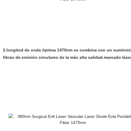
2.longitud de onda óptima 1470nm se combina con un suministro 
fibras de emisión circulares de la más alta calidad.
marcado láser