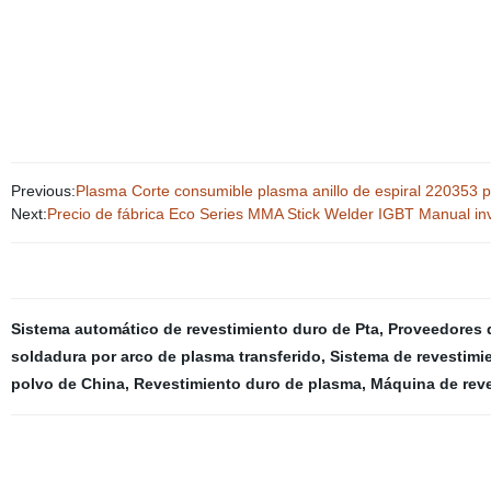
Previous:
Plasma Corte consumible plasma anillo de espiral 220353 
Next:
Precio de fábrica Eco Series MMA Stick Welder IGBT Manual in
Sistema automático de revestimiento duro de Pta
,
Proveedores d
soldadura por arco de plasma transferido
,
Sistema de revestimie
polvo de China
,
Revestimiento duro de plasma
,
Máquina de reve