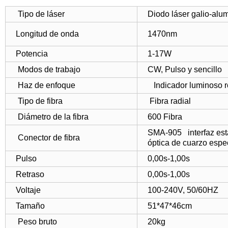
Tipo de láser
Diodo láser galio-alu
Longitud de onda
1470nm
Potencia
1-17W
Modos de trabajo
CW, Pulso y sencillo
Haz de enfoque
Indicador luminoso r
Tipo de fibra
Fibra radial
Diámetro de la fibra
600 Fibra
SMA-905 interfaz está
Conector de fibra
óptica de cuarzo espe
Pulso
0,00s-1,00s
Retraso
0,00s-1,00s
Voltaje
100-240V, 50/60HZ
Tamaño
51*47*46cm
Peso bruto
20kg