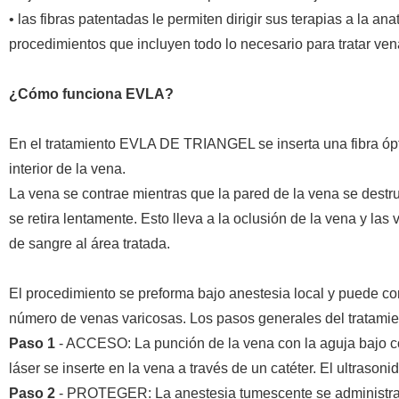
• las fibras patentadas le permiten dirigir sus terapias a la 
procedimientos que incluyen todo lo necesario para tratar v
¿Cómo funciona EVLA?
En el tratamiento EVLA DE TRIANGEL se inserta una fibra óptic
interior de la vena.
La vena se contrae mientras que la pared de la vena se destru
se retira lentamente. Esto lleva a la oclusión de la vena y la
de sangre al área tratada.
El procedimiento se preforma bajo anestesia local y puede 
número de venas varicosas. Los pasos generales del tratamien
Paso 1
- ACCESO: La punción de la vena con la aguja bajo cont
láser se inserte en la vena a través de un catéter. El ultrasoni
Paso 2
- PROTEGER: La anestesia tumescente se administra