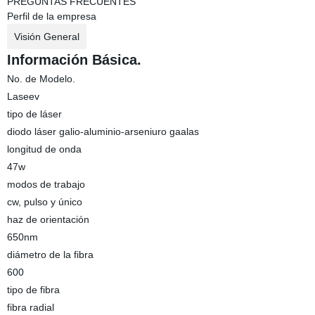
PREGUNTAS FRECUENTES
Perfil de la empresa
Visión General
Información Básica.
No. de Modelo.
Laseev
tipo de láser
diodo láser galio-aluminio-arseniuro gaalas
longitud de onda
47w
modos de trabajo
cw, pulso y único
haz de orientación
650nm
diámetro de la fibra
600
tipo de fibra
fibra radial