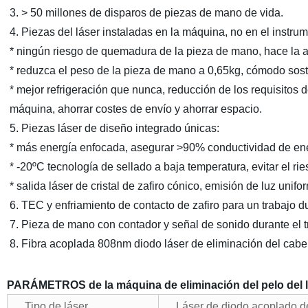
3. > 50 millones de disparos de piezas de mano de vida.
4. Piezas del láser instaladas en la máquina, no en el instr
* ningún riesgo de quemadura de la pieza de mano, hace la alt
* reduzca el peso de la pieza de mano a 0,65kg, cómodo sos
* mejor refrigeración que nunca, reducción de los requisitos 
máquina, ahorrar costes de envío y ahorrar espacio.
5. Piezas láser de diseño integrado únicas:
* más energía enfocada, asegurar >90% conductividad de ene
* -20ºC tecnología de sellado a baja temperatura, evitar el r
* salida láser de cristal de zafiro cónico, emisión de luz unif
6. TEC y enfriamiento de contacto de zafiro para un trabajo 
7. Pieza de mano con contador y señal de sonido durante el t
8.
Fibra acoplada 808nm diodo láser de eliminación del cabell
PARÁMETROS de la máquina de eliminación del pelo del l
Tipo de láser
Láser de diodo acoplado de