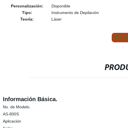
Personalización:
Disponible
Tipo:
Instrumento de Depilación
Teoría:
Láser
S
PRODU
Información Básica.
No. de Modelo.
AS-800S
Aplicación