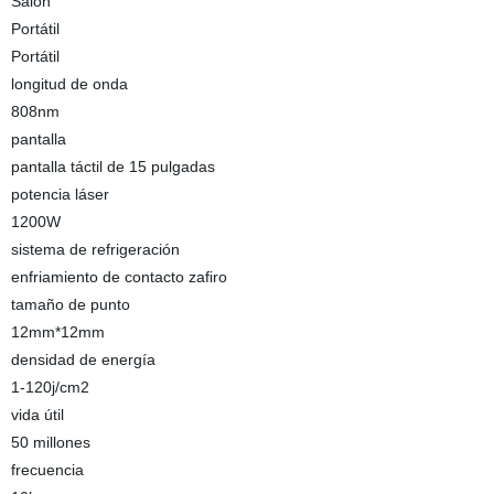
Salón
Portátil
Portátil
longitud de onda
808nm
pantalla
pantalla táctil de 15 pulgadas
potencia láser
1200W
sistema de refrigeración
enfriamiento de contacto zafiro
tamaño de punto
12mm*12mm
densidad de energía
1-120j/cm2
vida útil
50 millones
frecuencia