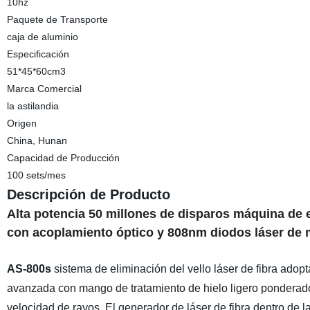
10hz
Paquete de Transporte
caja de aluminio
Especificación
51*45*60cm3
Marca Comercial
la astilandia
Origen
China, Hunan
Capacidad de Producción
100 sets/mes
Descripción de Producto
Alta potencia 50 millones de disparos máquina de e
con acoplamiento óptico y 808nm diodos láser de m
AS-800s
sistema de eliminación del vello láser de fibra adop
avanzada con mango de tratamiento de hielo ligero ponderado, 
velocidad de rayos. El generador de láser de fibra dentro de