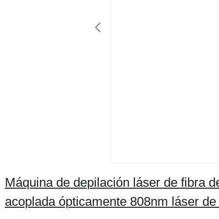
Máquina de depilación láser de fibra d
acoplada ópticamente 808nm láser de d