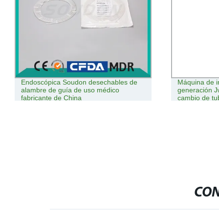
Endoscópica Soudon desechables de
Máquina de i
alambre de guía de uso médico
generación Jw
fabricante de China
cambio de tub
CON