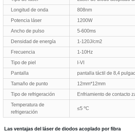
Longitud de onda
808nm
Potencia láser
1200W
Ancho de pulso
5-600ms
Densidad de energía
1-120J/cm2
Frecuencia
1-10Hz
Tipo de piel
I-VI
Pantalla
pantalla táctil de 8,4 pulga
Tamaño de punto
12mm*12mm
Tipo de refrigeración
Enfriamiento de contacto za
Temperatura de
≤
5 ºC
refrigeración
Las ventajas del láser de diodos acoplado por fibra