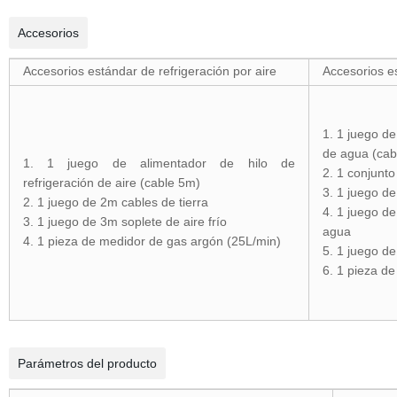
Accesorios
Accesorios estándar de refrigeración por aire
Accesorios e
1. 1 juego de
de agua (cab
1. 1 juego de alimentador de hilo de
2. 1 conjunto
refrigeración de aire (cable 5m)
3. 1 juego de
2. 1 juego de 2m cables de tierra
4. 1 juego de
3. 1 juego de 3m soplete de aire frío
agua
4. 1 pieza de medidor de gas argón (25L/min)
5. 1 juego d
6. 1 pieza d
Parámetros del producto