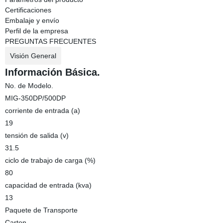
Certificaciones
Embalaje y envío
Perfil de la empresa
PREGUNTAS FRECUENTES
Visión General
Información Básica.
No. de Modelo.
MIG-350DP/500DP
corriente de entrada (a)
19
tensión de salida (v)
31.5
ciclo de trabajo de carga (%)
80
capacidad de entrada (kva)
13
Paquete de Transporte
Carton