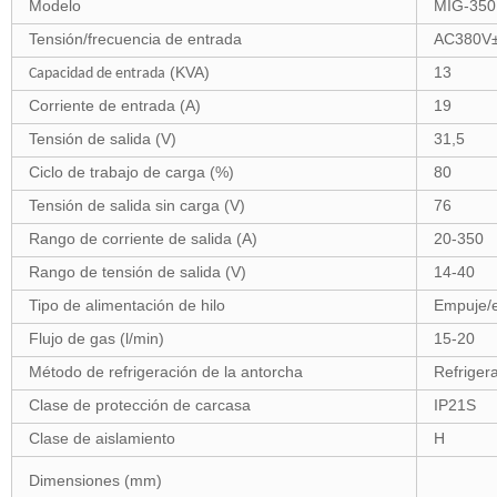
Modelo
MIG-35
Tensión/frecuencia de entrada
AC380V
(KVA)
13
Capacidad de entrada
Corriente de entrada (A)
19
Tensión de salida (V)
31,5
Ciclo de trabajo de carga (%)
80
Tensión de salida sin carga (V)
76
Rango de corriente de salida (A)
20-350
Rango de tensión de salida (V)
14-40
Tipo de alimentación de hilo
Empuje/e
Flujo de gas (l/min)
15-20
Método de refrigeración de la antorcha
Refriger
Clase de protección de carcasa
IP21S
Clase de aislamiento
H
Dimensiones (mm)