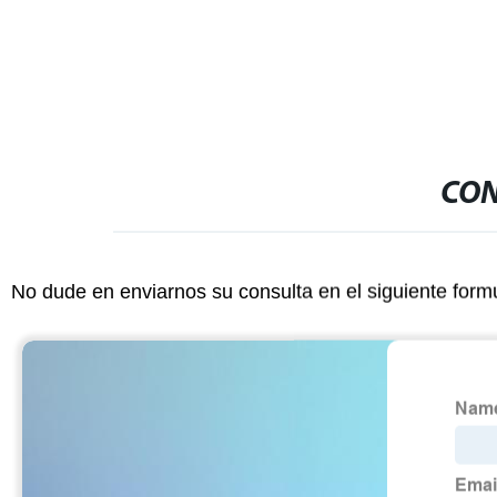
inoxidable Maquinaria piezas Metal
Robot bases Marco Piezas
CON
No dude en enviarnos su consulta en el siguiente form