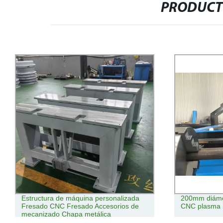
PRODUCT
Estructura de máquina personalizada
200mm diámet
Fresado CNC Fresado Accesorios de
CNC plasma 
mecanizado Chapa metálica
Fabricación de soldadura Acero