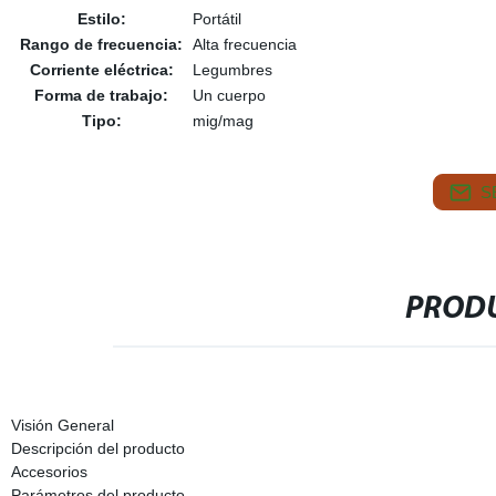
Estilo:
Portátil
Rango de frecuencia:
Alta frecuencia
Corriente eléctrica:
Legumbres
Forma de trabajo:
Un cuerpo
Tipo:
mig/mag
S
PRODU
Visión General
Descripción del producto
Accesorios
Parámetros del producto