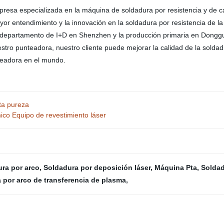
resa especializada en la máquina de soldadura por resistencia y de ca
r entendimiento y la innovación en la soldadura por resistencia de la
ro departamento de I+D en Shenzhen y la producción primaria en Dongg
 nuestro punteadora, nuestro cliente puede mejorar la calidad de la sol
punteadora en el mundo.
ta pureza
ico Equipo de revestimiento láser
ra por arco
,
Soldadura por deposición láser
,
Máquina Pta
,
Soldad
 por arco de transferencia de plasma
,