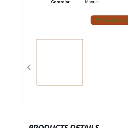
Controlar:
Manual
SEND EMAIL