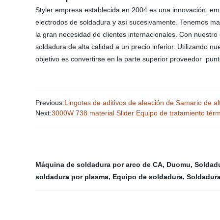
Styler empresa establecida en 2004 es una innovación, emp
electrodos de soldadura y así sucesivamente. Tenemos mayo
la gran necesidad de clientes internacionales. Con nuest
soldadura de alta calidad a un precio inferior. Utilizando
objetivo es convertirse en la parte superior proveedor 
Previous:
Lingotes de aditivos de aleación de Samario de al
Next:
3000W 738 material Slider Equipo de tratamiento térm
Máquina de soldadura por arco de CA
,
Duomu
,
Soldadu
soldadura por plasma
,
Equipo de soldadura
,
Soldadura