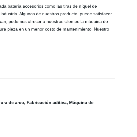
da batería accesorios como las tiras de níquel de
 industria. Algunos de nuestros producto puede satisfacer
uan, podemos ofrecer a nuestros clientes la máquina de
dadura pieza en un menor costo de mantenimiento. Nuestro
ora de arco
,
Fabricación aditiva
,
Máquina de