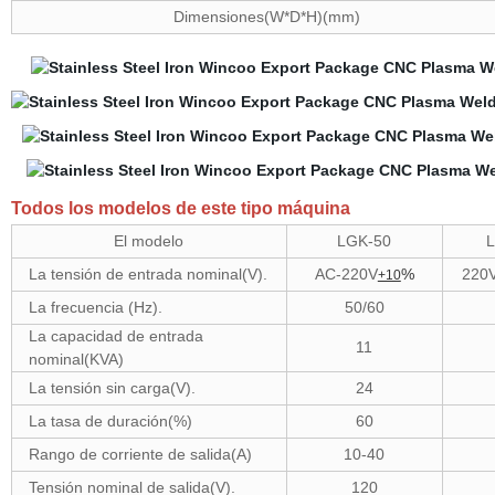
Dimensiones(W*D*H)(mm)
Todos los modelos de este tipo máquina
El modelo
LGK-50
La tensión de entrada nominal(V).
AC-220V
%
220
+10
La frecuencia (Hz).
50/60
La capacidad de entrada
11
nominal(KVA)
La tensión sin carga(V).
24
La tasa de duración(%)
60
Rango de corriente de salida(A)
10-40
Tensión nominal de salida(V).
120