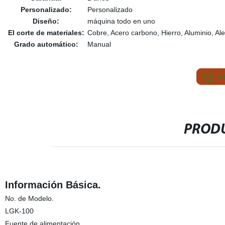
Personalizado:
Personalizado
Diseño:
máquina todo en uno
El corte de materiales:
Cobre, Acero carbono, Hierro, Aluminio, Al
Grado automático:
Manual
S
PRODU
Información Básica.
No. de Modelo.
LGK-100
Fuente de alimentación