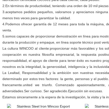
2.En términos de productividad, teniendo una orden de 10 mil pieza
3.aceptamos pedidos pequeños, valoramos y apreciamos ninguna 
menos tres veces para garantizar la calidad.
4.Podemos ofrecer garantía de 12 meses para toda la máquina, de 1
venta.
5.somos capaces de proporcionar demostración en línea para mostrar
durante la producción y empaque, en línea soporte técnico post ven
La cultura WINCOO al cliente:proporcionar más favorables y los s
cooperación es nuestra filosofía empresarial, la respuesta positi
responsabilidad, el apoyo de cliente para tener éxito es nuestro pr
nosotros es:la integridad, la generosidad, inteligencia y la inclusi
La Lealtad, Responsabilidad y la ambición son nuestras necesidad
determinado por estos tres factores: la gente, personas y el pueblo
francamente.united we triunfo. Comenzado apasionadamente,
adversidades.Ser curioso. Ser agradecido.Ejecución sin excusas.
Estamos sinceramente a la espera de la investigación, la visita y la 