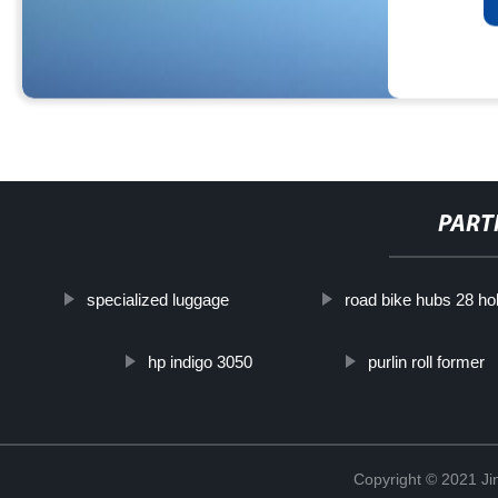
PART
specialized luggage
road bike hubs 28 ho
hp indigo 3050
purlin roll former
Copyright © 2021 Ji