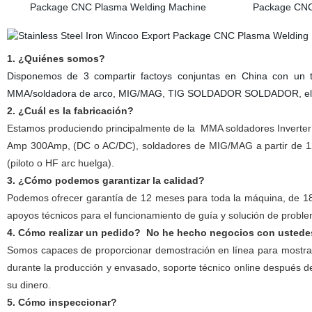
1. ¿Quiénes somos?
Disponemos de 3 compartir factoys conjuntas en China con un
MMA/soldadora de arco, MIG/MAG, TIG SOLDADOR SOLDADOR, el comp
2. ¿Cuál es la fabricación?
Estamos produciendo principalmente de la
MMA soldadores Inverter 
Amp 300Amp, (DC o AC/DC),
soldadores de MIG/MAG a partir de 1
(piloto o HF arc huelga).
3. ¿Cómo podemos garantizar la calidad?
Podemos ofrecer garantía de 12 meses para toda la máquina, de 18 
apoyos técnicos para el funcionamiento de guía y solución de probl
4. Cómo realizar un pedido? No he hecho negocios con ustede
Somos capaces de proporcionar demostración en línea para mostrar 
durante la producción y envasado, soporte técnico online después d
su dinero.
5. Cómo inspeccionar?