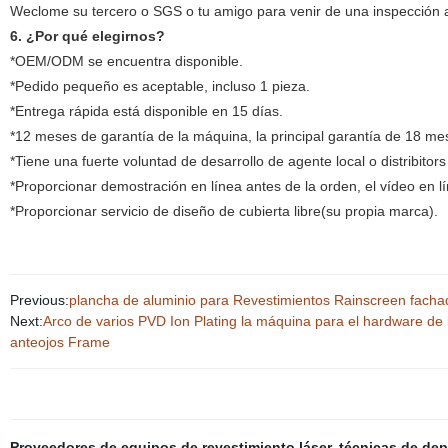
Weclome su tercero o SGS o tu amigo para venir de una inspección a
6. ¿Por qué elegirnos?
*OEM/ODM se encuentra disponible.
*Pedido pequeño es aceptable, incluso 1 pieza.
*Entrega rápida está disponible en 15 días.
*12 meses de garantía de la máquina, la principal garantía de 18 mese
*Tiene una fuerte voluntad de desarrollo de agente local o distribitor
*Proporcionar demostración en línea antes de la orden, el vídeo en l
*Proporcionar servicio de diseño de cubierta libre(su propia marca).
Previous:
plancha de aluminio para Revestimientos Rainscreen facha
Next:
Arco de varios PVD Ion Plating la máquina para el hardware de la 
anteojos Frame
Proveedores de equipos de revestimiento láser
,
técnicas de dep