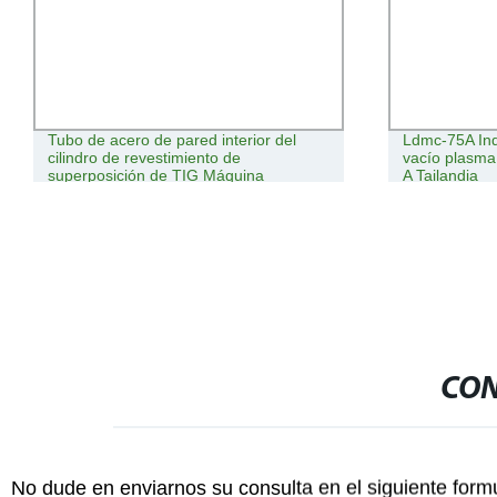
Tubo de acero de pared interior del
Ldmc-75A Ind
cilindro de revestimiento de
vacío plasma
superposición de TIG Máquina
A Tailandia
Automática Máquina de soldadura
CON
No dude en enviarnos su consulta en el siguiente form