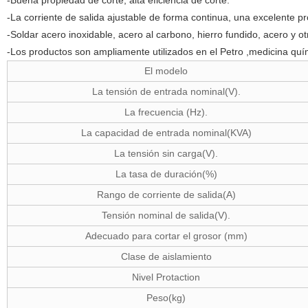
-Buena propiedad de corte, alta eficiencia de corte.
-La corriente de salida ajustable de forma continua, una excelente p
-Soldar acero inoxidable, acero al carbono, hierro fundido, acero y ot
-Los productos son ampliamente utilizados en el Petro ,medicina quí
El modelo
La tensión de entrada nominal(V).
La frecuencia (Hz).
La capacidad de entrada nominal(KVA)
La tensión sin carga(V).
La tasa de duración(%)
Rango de corriente de salida(A)
Tensión nominal de salida(V).
Adecuado para cortar el grosor (mm)
Clase de aislamiento
Nivel Protaction
Peso(kg)