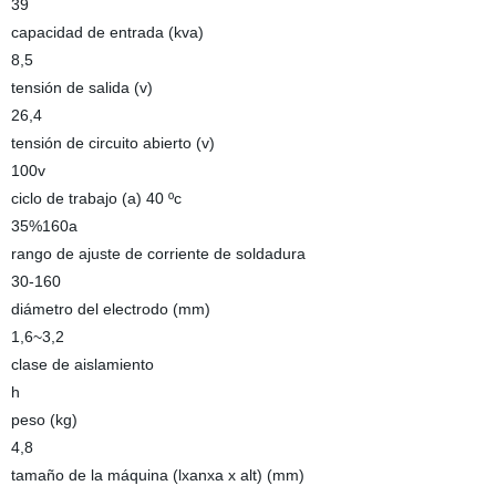
39
capacidad de entrada (kva)
8,5
tensión de salida (v)
26,4
tensión de circuito abierto (v)
100v
ciclo de trabajo (a) 40 ºc
35%160a
rango de ajuste de corriente de soldadura
30-160
diámetro del electrodo (mm)
1,6~3,2
clase de aislamiento
h
peso (kg)
4,8
tamaño de la máquina (lxanxa x alt) (mm)