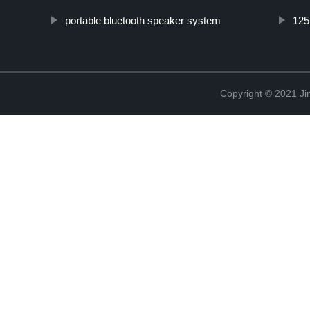
portable bluetooth speaker system
125
Copyright © 2021 Ji