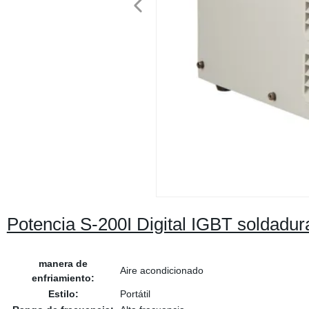
Potencia S-200I Digital IGBT soldadu
manera de
Aire acondicionado
enfriamiento:
Estilo:
Portátil