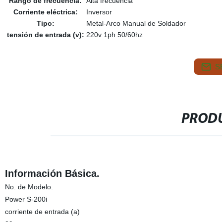
Rango de frecuencia:
Alta frecuencia
Corriente eléctrica:
Inversor
Tipo:
Metal-Arco Manual de Soldador
tensión de entrada (v):
220v 1ph 50/60hz
S
PRODU
Información Básica.
No. de Modelo.
Power S-200i
corriente de entrada (a)