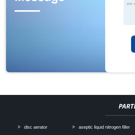
PART
disc aerator
aseptic liquid nitrogen filler