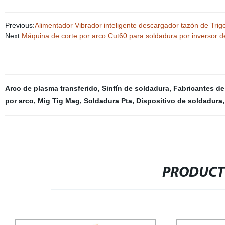
Previous:
Alimentador Vibrador inteligente descargador tazón de Trig
Next:
Máquina de corte por arco Cut60 para soldadura por inversor d
Arco de plasma transferido
,
Sinfín de soldadura
,
Fabricantes de
por arco
,
Mig Tig Mag
,
Soldadura Pta
,
Dispositivo de soldadura
PRODUCT