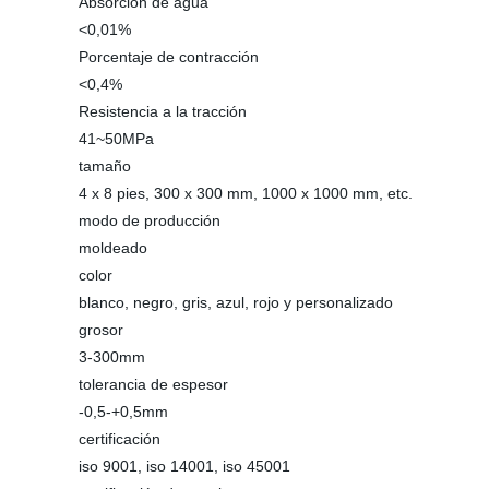
Absorción de agua
<0,01%
Porcentaje de contracción
<0,4%
Resistencia a la tracción
41~50MPa
tamaño
4 x 8 pies, 300 x 300 mm, 1000 x 1000 mm, etc.
modo de producción
moldeado
color
blanco, negro, gris, azul, rojo y personalizado
grosor
3-300mm
tolerancia de espesor
-0,5-+0,5mm
certificación
iso 9001, iso 14001, iso 45001