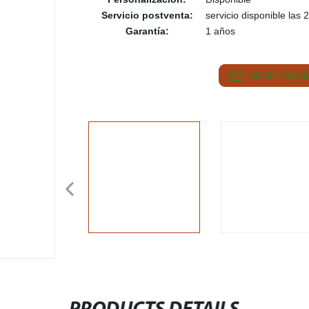
Servicio postventa:
servicio disponible las 
Garantía:
1 años
SEND EMAIL