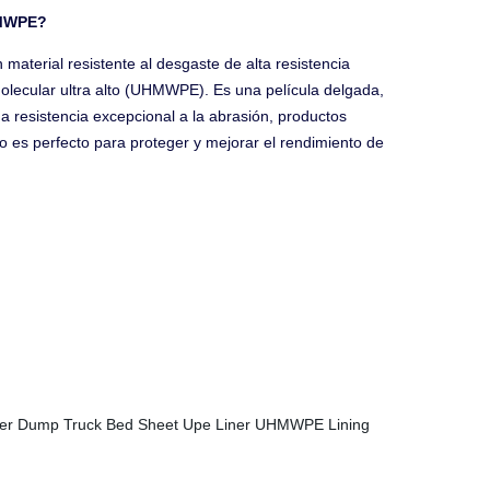
HMWPE?
aterial resistente al desgaste de alta resistencia
molecular ultra alto (UHMWPE). Es una película delgada,
a resistencia excepcional a la abrasión, productos
co es perfecto para proteger y mejorar el rendimiento de