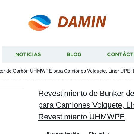
DAMIN
NOTICIAS
BLOG
CONTÁCT
nker de Carbón UHMWPE para Camiones Volquete, Liner UPE
Revestimiento de Bunker
para Camiones Volquete, Li
Revestimiento UHMWPE
Personalización:
Disponible