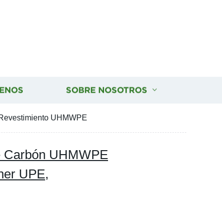
ENOS
SOBRE NOSOTROS
, Revestimiento UHMWPE
 de Carbón UHMWPE
ner UPE,