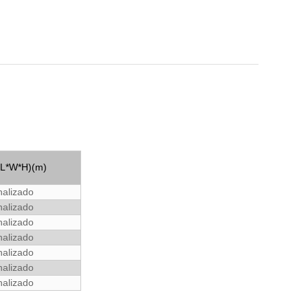
(L*W*H)(m)
nalizado
nalizado
nalizado
nalizado
nalizado
nalizado
nalizado