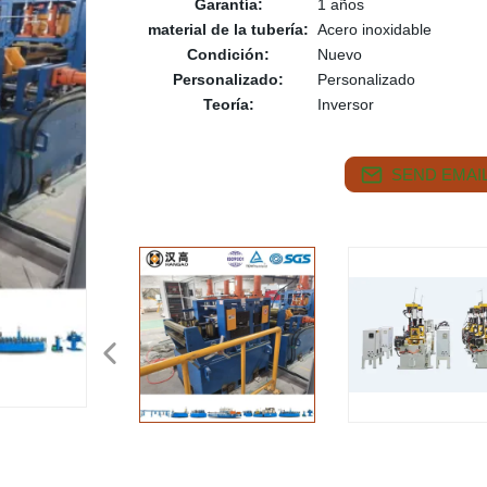
Garantía:
1 años
material de la tubería:
Acero inoxidable
Condición:
Nuevo
Personalizado:
Personalizado
Teoría:
Inversor
SEND EMAIL