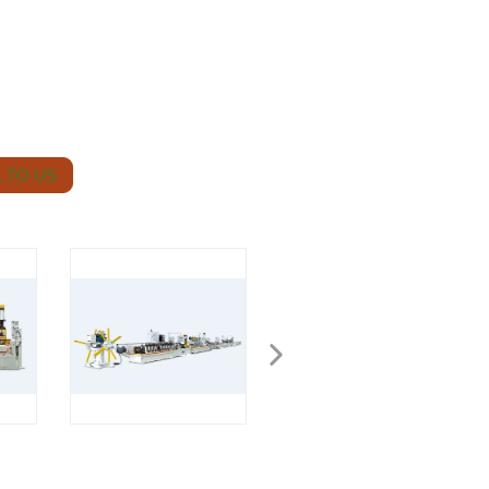
 TO US