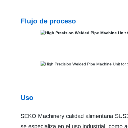
Flujo de proceso
Uso
SEKO Machinery calidad alimentaria SUS30
se especializa en el uso industrial, como 