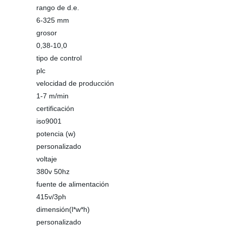
rango de d.e.
6-325 mm
grosor
0,38-10,0
tipo de control
plc
velocidad de producción
1-7 m/min
certificación
iso9001
potencia (w)
personalizado
voltaje
380v 50hz
fuente de alimentación
415v/3ph
dimensión(l*w*h)
personalizado