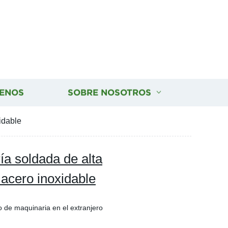
ENOS
SOBRE NOSOTROS
idable
a soldada de alta
 acero inoxidable
io de maquinaria en el extranjero