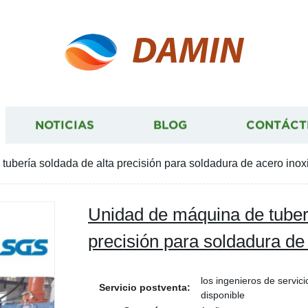
DAMIN
NOTICIAS
BLOG
CONTÁCT
ubería soldada de alta precisión para soldadura de acero inox
Unidad de máquina de tuberí
precisión para soldadura de
los ingenieros de servic
Servicio postventa:
disponible