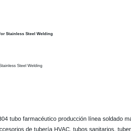
4 tubo farmacéutico producción línea soldado máq
accesorios de tubería HVAC, tubos sanitarios, tube