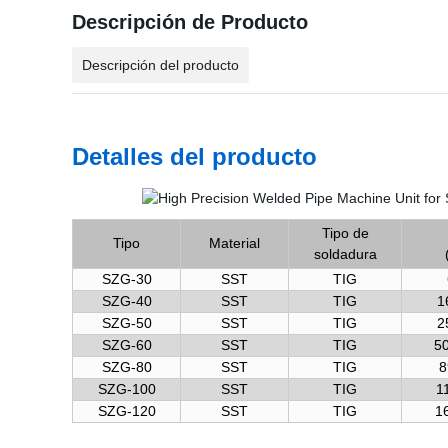
Descripción de Producto
Descripción del producto
Detalles del producto
Tipo de
Tipo
Material
soldadura
SZG-30
SST
TIG
SZG-40
SST
TIG
1
SZG-50
SST
TIG
2
SZG-60
SST
TIG
50
SZG-80
SST
TIG
8
SZG-100
SST
TIG
1
SZG-120
SST
TIG
1