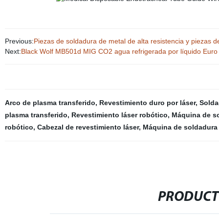
Previous:
Piezas de soldadura de metal de alta resistencia y piezas 
Next:
Black Wolf MB501d MIG CO2 agua refrigerada por líquido Euro Po
Arco de plasma transferido
,
Revestimiento duro por láser
,
Solda
plasma transferido
,
Revestimiento láser robótico
,
Máquina de so
robótico
,
Cabezal de revestimiento láser
,
Máquina de soldadura 
PRODUCT