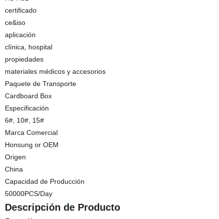
certificado
ce&iso
aplicación
clínica, hospital
propiedades
materiales médicos y accesorios
Paquete de Transporte
Cardboard Box
Especificación
6#, 10#, 15#
Marca Comercial
Honsung or OEM
Origen
China
Capacidad de Producción
50000PCS/Day
Descripción de Producto