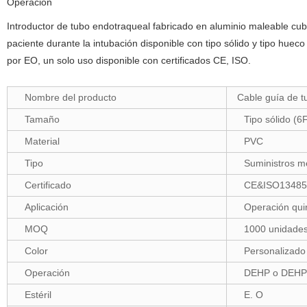
Operación
Introductor de tubo endotraqueal fabricado en aluminio maleable cub
paciente durante la intubación disponible con tipo sólido y tipo hueco 
por EO, un solo uso disponible con certificados CE, ISO.
Nombre del producto
Cable guía de t
Tamaño
Tipo sólido (6
Material
PVC
Tipo
Suministros m
Certificado
CE&ISO13485
Aplicación
Operación quir
MOQ
1000 unidade
Color
Personalizado
Operación
DEHP o DEHP 
Estéril
E. O