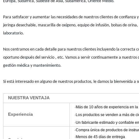
Europa, Sudáfrica, Sudeste de Asia, Sudamérica, Oriente Medio.
Para satisfacer y aumentar las necesidades de nuestros clientes de confianza 
jeringa desechable, mascarilla de oxígeno, equipo de infusión, bolsas de orina
laboratorio.
Nos centramos en cada detalle para nuestros clientes incluyendo la correcta co
oportuno después del servicio , etc. Vamos a servir continuamente a nuestros c
gestión médica y mantenimiento.
Si está interesado en alguno de nuestros productos, le damos la bienvenida a
NUESTRA VENTAJA
·Más de 10
años de experiencia en la 
Experiencia
·Los productos se venden a más de c
·Un fabricante estimado y confiable e
·Compra única de productos de instr
·Menos de 45 días de entrega