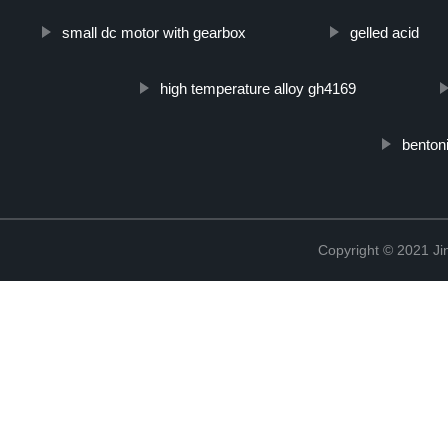
small dc motor with gearbox
gelled acid
high temperature alloy gh4169
bentoni
Copyright © 2021 Ji