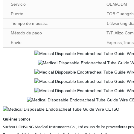
Servicio
OEM/ODM
Puerto
FOB Guangzh
Tiempo de muestra
1-3working dí
Método de pago
T/T, Alizo Com
Envío
Express;Trans
Quiénes Somos
Suzhou HONSUNG Medical Instruments Co., Ltd es uno de los proveedores prof