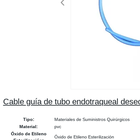
Cable guía de tubo endotraqueal des
Tipo:
Materiales de Suministros Quirúrgicos
Material:
pvc
Óxido de Etileno
Óxido de Etileno Esterilización